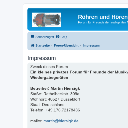
Röhren und Hören
Forum für Freunde der audiophilen
Schnellzugriff
FAQ
Startseite
Foren-Übersicht
Impressum
Impressum
Zweck dieses Forum
Ein kleines privates Forum für Freunde der Musi
Wiedergabegeräten
Betreiber: Martin Hiersigk
Staße: Rathelbeckstr. 309a
Wohnort: 40627 Düsseldorf
Staat: Deutschland
Telefon: +49.176.72178436
mailto:
martin@hiersigk.de