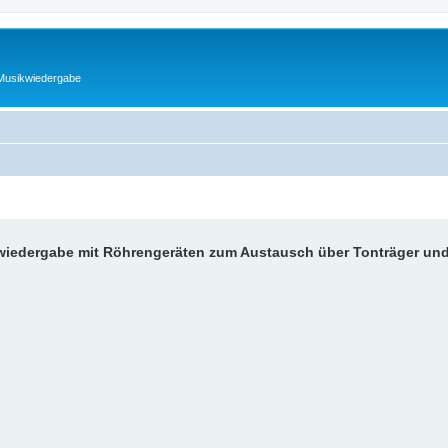
 Musikwiedergabe
kwiedergabe mit Röhrengeräten zum Austausch über Tonträger un