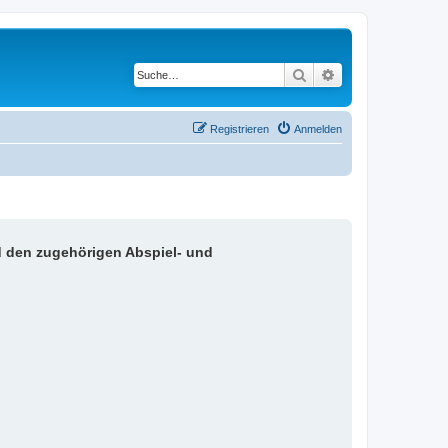
Suche
Erweiterte Suche
Registrieren
Anmelden
d den zugehörigen Abspiel- und