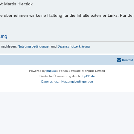
: Martin Hiersigk
lle übernehmen wir keine Haftung für die Inhalte externer Links. Für den
ung
r nachlesen:
Nutzungsbedingungen
und
Datenschutzerklärung
Kontakt
Powered by
phpBB
® Forum Software © phpBB Limited
Deutsche Übersetzung durch
phpBB.de
Datenschutz
|
Nutzungsbedingungen