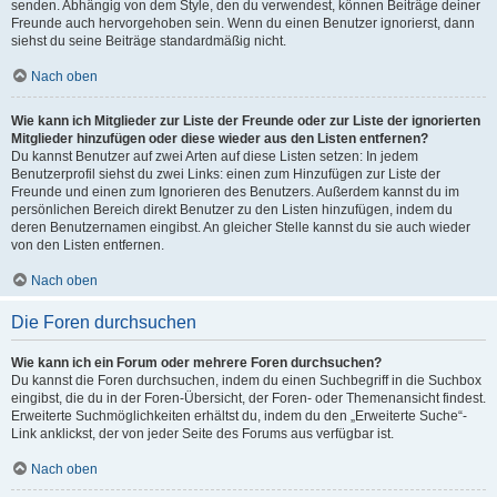
senden. Abhängig von dem Style, den du verwendest, können Beiträge deiner
Freunde auch hervorgehoben sein. Wenn du einen Benutzer ignorierst, dann
siehst du seine Beiträge standardmäßig nicht.
Nach oben
Wie kann ich Mitglieder zur Liste der Freunde oder zur Liste der ignorierten
Mitglieder hinzufügen oder diese wieder aus den Listen entfernen?
Du kannst Benutzer auf zwei Arten auf diese Listen setzen: In jedem
Benutzerprofil siehst du zwei Links: einen zum Hinzufügen zur Liste der
Freunde und einen zum Ignorieren des Benutzers. Außerdem kannst du im
persönlichen Bereich direkt Benutzer zu den Listen hinzufügen, indem du
deren Benutzernamen eingibst. An gleicher Stelle kannst du sie auch wieder
von den Listen entfernen.
Nach oben
Die Foren durchsuchen
Wie kann ich ein Forum oder mehrere Foren durchsuchen?
Du kannst die Foren durchsuchen, indem du einen Suchbegriff in die Suchbox
eingibst, die du in der Foren-Übersicht, der Foren- oder Themenansicht findest.
Erweiterte Suchmöglichkeiten erhältst du, indem du den „Erweiterte Suche“-
Link anklickst, der von jeder Seite des Forums aus verfügbar ist.
Nach oben