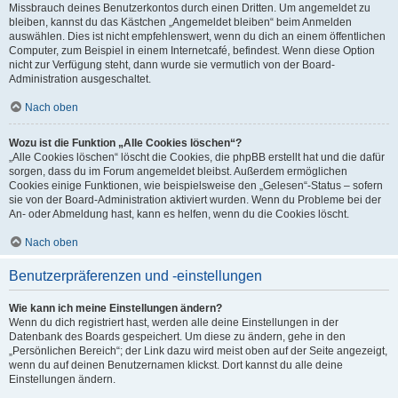
Missbrauch deines Benutzerkontos durch einen Dritten. Um angemeldet zu
bleiben, kannst du das Kästchen „Angemeldet bleiben“ beim Anmelden
auswählen. Dies ist nicht empfehlenswert, wenn du dich an einem öffentlichen
Computer, zum Beispiel in einem Internetcafé, befindest. Wenn diese Option
nicht zur Verfügung steht, dann wurde sie vermutlich von der Board-
Administration ausgeschaltet.
Nach oben
Wozu ist die Funktion „Alle Cookies löschen“?
„Alle Cookies löschen“ löscht die Cookies, die phpBB erstellt hat und die dafür
sorgen, dass du im Forum angemeldet bleibst. Außerdem ermöglichen
Cookies einige Funktionen, wie beispielsweise den „Gelesen“-Status – sofern
sie von der Board-Administration aktiviert wurden. Wenn du Probleme bei der
An- oder Abmeldung hast, kann es helfen, wenn du die Cookies löscht.
Nach oben
Benutzerpräferenzen und -einstellungen
Wie kann ich meine Einstellungen ändern?
Wenn du dich registriert hast, werden alle deine Einstellungen in der
Datenbank des Boards gespeichert. Um diese zu ändern, gehe in den
„Persönlichen Bereich“; der Link dazu wird meist oben auf der Seite angezeigt,
wenn du auf deinen Benutzernamen klickst. Dort kannst du alle deine
Einstellungen ändern.