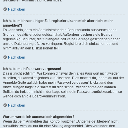
welches ein Administrator lösen muss.
Nach oben
Ich habe mich vor einiger Zeit registriert, kann mich aber nicht mehr
anmelden?!
Es kann sein, dass ein Administrator dein Benutzerkonto aus verschieden
Gründen deaktiviert oder gelöscht hat. Außerdem löschen viele Boards
regelmäßig Benutzer, die für längere Zeit keine Beiträge geschrieben haben,
um die Datenbankgröße zu verringern. Registriere dich einfach erneut und
nimm aktiv an den Diskussionen teil!
Nach oben
Ich habe mein Passwort vergessen!
Das ist nicht schlimm! Wir können dir zwar dein altes Passwort nicht wieder
mitteilen, du kannst es jedoch zurücksetzen. Dies machst du, indem du auf der
Anmelde-Seite auf „Ich habe mein Passwort vergessen“ klickst und den
Anweisungen folgst. So solltest du dich schnell wieder anmelden können.
Solltest du trotzdem nicht in der Lage sein, dein Passwort zurückzusetzen, so
wende dich an die Board-Administration.
Nach oben
Warum werde ich automatisch abgemeldet?
Wenn du beim Anmelden das Kontrollkästchen „Angemeldet bleiben“ nicht
auswählst, wirst du nur für eine Sitzung angemeldet. Dies verhindert den