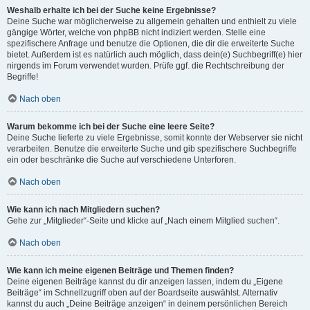
Weshalb erhalte ich bei der Suche keine Ergebnisse?
Deine Suche war möglicherweise zu allgemein gehalten und enthielt zu viele
gängige Wörter, welche von phpBB nicht indiziert werden. Stelle eine
spezifischere Anfrage und benutze die Optionen, die dir die erweiterte Suche
bietet. Außerdem ist es natürlich auch möglich, dass dein(e) Suchbegriff(e) hier
nirgends im Forum verwendet wurden. Prüfe ggf. die Rechtschreibung der
Begriffe!
Nach oben
Warum bekomme ich bei der Suche eine leere Seite?
Deine Suche lieferte zu viele Ergebnisse, somit konnte der Webserver sie nicht
verarbeiten. Benutze die erweiterte Suche und gib spezifischere Suchbegriffe
ein oder beschränke die Suche auf verschiedene Unterforen.
Nach oben
Wie kann ich nach Mitgliedern suchen?
Gehe zur „Mitglieder“-Seite und klicke auf „Nach einem Mitglied suchen“.
Nach oben
Wie kann ich meine eigenen Beiträge und Themen finden?
Deine eigenen Beiträge kannst du dir anzeigen lassen, indem du „Eigene
Beiträge“ im Schnellzugriff oben auf der Boardseite auswählst. Alternativ
kannst du auch „Deine Beiträge anzeigen“ in deinem persönlichen Bereich