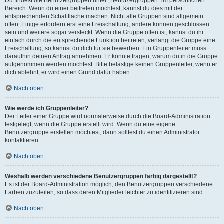
Du findest die Benutzergruppen unter „Benutzergruppen“ im persönlichen
Bereich. Wenn du einer beitreten möchtest, kannst du dies mit der
entsprechenden Schaltfläche machen. Nicht alle Gruppen sind allgemein
offen. Einige erfordern erst eine Freischaltung, andere können geschlossen
sein und weitere sogar versteckt. Wenn die Gruppe offen ist, kannst du ihr
einfach durch die entsprechende Funktion beitreten; verlangt die Gruppe eine
Freischaltung, so kannst du dich für sie bewerben. Ein Gruppenleiter muss
daraufhin deinen Antrag annehmen. Er könnte fragen, warum du in die Gruppe
aufgenommen werden möchtest. Bitte belästige keinen Gruppenleiter, wenn er
dich ablehnt, er wird einen Grund dafür haben.
Nach oben
Wie werde ich Gruppenleiter?
Der Leiter einer Gruppe wird normalerweise durch die Board-Administration
festgelegt, wenn die Gruppe erstellt wird. Wenn du eine eigene
Benutzergruppe erstellen möchtest, dann solltest du einen Administrator
kontaktieren.
Nach oben
Weshalb werden verschiedene Benutzergruppen farbig dargestellt?
Es ist der Board-Administration möglich, den Benutzergruppen verschiedene
Farben zuzuteilen, so dass deren Mitglieder leichter zu identifizieren sind.
Nach oben