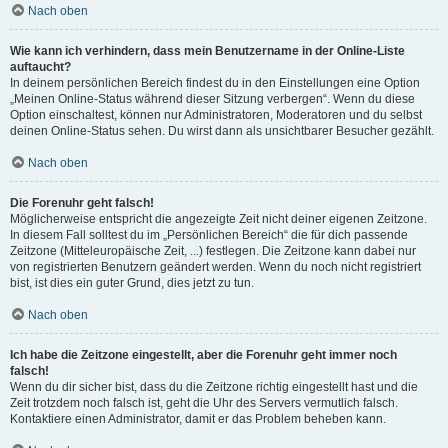
Nach oben
Wie kann ich verhindern, dass mein Benutzername in der Online-Liste
auftaucht?
In deinem persönlichen Bereich findest du in den Einstellungen eine Option
„Meinen Online-Status während dieser Sitzung verbergen“. Wenn du diese
Option einschaltest, können nur Administratoren, Moderatoren und du selbst
deinen Online-Status sehen. Du wirst dann als unsichtbarer Besucher gezählt.
Nach oben
Die Forenuhr geht falsch!
Möglicherweise entspricht die angezeigte Zeit nicht deiner eigenen Zeitzone.
In diesem Fall solltest du im „Persönlichen Bereich“ die für dich passende
Zeitzone (Mitteleuropäische Zeit, ...) festlegen. Die Zeitzone kann dabei nur
von registrierten Benutzern geändert werden. Wenn du noch nicht registriert
bist, ist dies ein guter Grund, dies jetzt zu tun.
Nach oben
Ich habe die Zeitzone eingestellt, aber die Forenuhr geht immer noch
falsch!
Wenn du dir sicher bist, dass du die Zeitzone richtig eingestellt hast und die
Zeit trotzdem noch falsch ist, geht die Uhr des Servers vermutlich falsch.
Kontaktiere einen Administrator, damit er das Problem beheben kann.