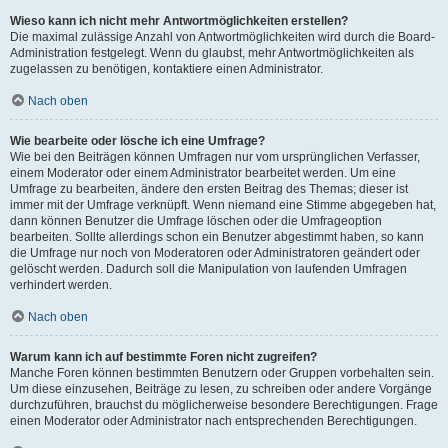
Wieso kann ich nicht mehr Antwortmöglichkeiten erstellen?
Die maximal zulässige Anzahl von Antwortmöglichkeiten wird durch die Board-
Administration festgelegt. Wenn du glaubst, mehr Antwortmöglichkeiten als
zugelassen zu benötigen, kontaktiere einen Administrator.
Nach oben
Wie bearbeite oder lösche ich eine Umfrage?
Wie bei den Beiträgen können Umfragen nur vom ursprünglichen Verfasser,
einem Moderator oder einem Administrator bearbeitet werden. Um eine
Umfrage zu bearbeiten, ändere den ersten Beitrag des Themas; dieser ist
immer mit der Umfrage verknüpft. Wenn niemand eine Stimme abgegeben hat,
dann können Benutzer die Umfrage löschen oder die Umfrageoption
bearbeiten. Sollte allerdings schon ein Benutzer abgestimmt haben, so kann
die Umfrage nur noch von Moderatoren oder Administratoren geändert oder
gelöscht werden. Dadurch soll die Manipulation von laufenden Umfragen
verhindert werden.
Nach oben
Warum kann ich auf bestimmte Foren nicht zugreifen?
Manche Foren können bestimmten Benutzern oder Gruppen vorbehalten sein.
Um diese einzusehen, Beiträge zu lesen, zu schreiben oder andere Vorgänge
durchzuführen, brauchst du möglicherweise besondere Berechtigungen. Frage
einen Moderator oder Administrator nach entsprechenden Berechtigungen.