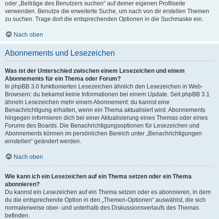
oder „Beiträge des Benutzers suchen“ auf deiner eigenen Profilseite
verwenden. Benutze die erweiterte Suche, um nach von dir erstellen Themen
zu suchen. Trage dort die entsprechenden Optionen in die Suchmaske ein.
Nach oben
Abonnements und Lesezeichen
Was ist der Unterschied zwischen einem Lesezeichen und einem
Abonnements für ein Thema oder Forum?
In phpBB 3.0 funktionierten Lesezeichen ähnlich den Lesezeichen in Web-
Browsern: du bekamst keine Informationen bei einem Update. Seit phpBB 3.1
ähneln Lesezeichen mehr einem Abonnement: du kannst eine
Benachrichtigung erhalten, wenn ein Thema aktualisiert wird. Abonnements
hingegen informieren dich bei einer Aktualisierung eines Themas oder eines
Forums des Boards. Die Benachrichtigungsoptionen für Lesezeichen und
Abonnements können im persönlichen Bereich unter „Benachrichtigungen
einstellen“ geändert werden.
Nach oben
Wie kann ich ein Lesezeichen auf ein Thema setzen oder ein Thema
abonnieren?
Du kannst ein Lesezeichen auf ein Thema setzen oder es abonnieren, in dem
du die entsprechende Option in den „Themen-Optionen“ auswählst, die sich
normalerweise ober- und unterhalb des Diskussionsverlaufs des Themas
befinden.