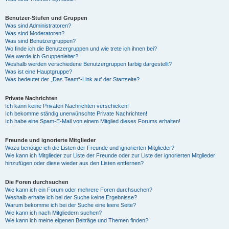
Benutzer-Stufen und Gruppen
Was sind Administratoren?
Was sind Moderatoren?
Was sind Benutzergruppen?
Wo finde ich die Benutzergruppen und wie trete ich ihnen bei?
Wie werde ich Gruppenleiter?
Weshalb werden verschiedene Benutzergruppen farbig dargestellt?
Was ist eine Hauptgruppe?
Was bedeutet der „Das Team“-Link auf der Startseite?
Private Nachrichten
Ich kann keine Privaten Nachrichten verschicken!
Ich bekomme ständig unerwünschte Private Nachrichten!
Ich habe eine Spam-E-Mail von einem Mitglied dieses Forums erhalten!
Freunde und ignorierte Mitglieder
Wozu benötige ich die Listen der Freunde und ignorierten Mitglieder?
Wie kann ich Mitglieder zur Liste der Freunde oder zur Liste der ignorierten Mitglieder
hinzufügen oder diese wieder aus den Listen entfernen?
Die Foren durchsuchen
Wie kann ich ein Forum oder mehrere Foren durchsuchen?
Weshalb erhalte ich bei der Suche keine Ergebnisse?
Warum bekomme ich bei der Suche eine leere Seite?
Wie kann ich nach Mitgliedern suchen?
Wie kann ich meine eigenen Beiträge und Themen finden?