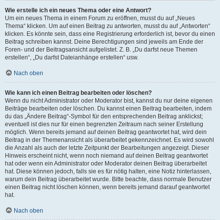
Wie erstelle ich ein neues Thema oder eine Antwort?
Um ein neues Thema in einem Forum zu eröffnen, musst du auf „Neues
Thema“ klicken. Um auf einen Beitrag zu antworten, musst du auf „Antworten“
klicken. Es könnte sein, dass eine Registrierung erforderlich ist, bevor du einen
Beitrag schreiben kannst. Deine Berechtigungen sind jeweils am Ende der
Foren- und der Beitragsansicht aufgelistet. Z. B. „Du darfst neue Themen
erstellen“, „Du darfst Dateianhänge erstellen“ usw.
Nach oben
Wie kann ich einen Beitrag bearbeiten oder löschen?
Wenn du nicht Administrator oder Moderator bist, kannst du nur deine eigenen
Beiträge bearbeiten oder löschen. Du kannst einen Beitrag bearbeiten, indem
du das „Ändere Beitrag“-Symbol für den entsprechenden Beitrag anklickst;
eventuell ist dies nur für einen begrenzten Zeitraum nach seiner Erstellung
möglich. Wenn bereits jemand auf deinen Beitrag geantwortet hat, wird dein
Beitrag in der Themenansicht als überarbeitet gekennzeichnet. Es wird sowohl
die Anzahl als auch der letzte Zeitpunkt der Bearbeitungen angezeigt. Dieser
Hinweis erscheint nicht, wenn noch niemand auf deinen Beitrag geantwortet
hat oder wenn ein Administrator oder Moderator deinen Beitrag überarbeitet
hat. Diese können jedoch, falls sie es für nötig halten, eine Notiz hinterlassen,
warum dein Beitrag überarbeitet wurde. Bitte beachte, dass normale Benutzer
einen Beitrag nicht löschen können, wenn bereits jemand darauf geantwortet
hat.
Nach oben