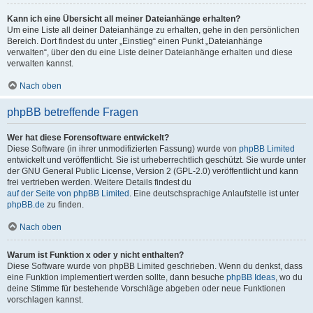
Kann ich eine Übersicht all meiner Dateianhänge erhalten?
Um eine Liste all deiner Dateianhänge zu erhalten, gehe in den persönlichen
Bereich. Dort findest du unter „Einstieg“ einen Punkt „Dateianhänge
verwalten“, über den du eine Liste deiner Dateianhänge erhalten und diese
verwalten kannst.
Nach oben
phpBB betreffende Fragen
Wer hat diese Forensoftware entwickelt?
Diese Software (in ihrer unmodifizierten Fassung) wurde von
phpBB Limited
entwickelt und veröffentlicht. Sie ist urheberrechtlich geschützt. Sie wurde unter
der GNU General Public License, Version 2 (GPL-2.0) veröffentlicht und kann
frei vertrieben werden. Weitere Details findest du
auf der Seite von phpBB Limited
. Eine deutschsprachige Anlaufstelle ist unter
phpBB.de
zu finden.
Nach oben
Warum ist Funktion x oder y nicht enthalten?
Diese Software wurde von phpBB Limited geschrieben. Wenn du denkst, dass
eine Funktion implementiert werden sollte, dann besuche
phpBB Ideas
, wo du
deine Stimme für bestehende Vorschläge abgeben oder neue Funktionen
vorschlagen kannst.