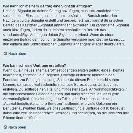
Wie kann ich meinem Beitrag eine Signatur anfügen?
Um eine Signatur an deinen Beitrag anzufügen, musst du zunächst eine
solche in den Einstellungen in deinem persönlichen Bereich entwerfen.
Nachdem du die Signatur erstellt und gespeichert hast, kannst du in jedem
Beitrag das Kästchen „Signatur anhängen“ aktivieren. Du kannst eine Signatur
auch hinzufügen, indem du in deinem persönlichen Bereich das
standardmäßige Anhängen deiner Signatur aktivierst. Wenn du einen
einzelnen Beitrag dennoch ohne Signatur verfassen möchtest, so kannst du
dort einfach das Kontrollkästchen „Signatur anhängen“ wieder deaktivieren.
Nach oben
Wie kann ich eine Umfrage erstellen?
Wenn du ein neues Thema eröffnest oder den ersten Beitrag eines Themas
bearbeitest, findest du ein Register „Umfrage erstellen“ unterhalb des
Formulars zur Beitragserstellung. Solltest du diesen Bereich nicht sehen
können, so hast du wahrscheinlich nicht die Berechtigung, Umfragen zu
erstellen. Du solltest einen Titel und mindestens zwei Antwortmöglichkeiten in
die entsprechenden Felder eingeben und dabei sicherstellen, dass jede
Antwortmöglichkeit in einer eigenen Zeile steht. Du kannst auch unter
„Auswahlmöglichkeiten pro Benutzer“ festlegen, wie viele Optionen ein
Benutzer auswählen kann, welches Zeitlimit für die Umfrage gilt (0 bedeutet
dabei eine zeitlich unbegrenzte Umfrage) und schließlich, ob die Benutzer ihre
Stimme ändern können.
Nach oben