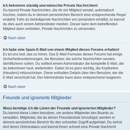
Ich bekomme ständig unerwünschte Private Nachrichten!
Du kannst Private Nachrichten, die dir ein Mitglied sendet, automatisch
löschen, indem du in deinem persönlichen Bereich eine entsprechende Regel
erstellst. Falls du belästigende Nachrichten von jemandem erhältst, so kannst
du dies auch einem Administrator melden. Dieser kann dem betreffenden
Mitglied dann verbieten, Private Nachrichten zu versenden.
Nach oben
Ich habe eine Spam-E-Mail von einem Mitglied dieses Forums erhalten!
Es tut uns leid, das zu hören. Das E-Mail-Formular dieses Forums hat einige
Sicherheitsvorkehrungen, die Benutzer, die solche Nachrichten senden,
identifizieren sollen. Du solltest einem Administrator die komplette E-Mail, die
du bekommen hast, weiterleiten. Dabei ist es ganz wichtig, die Kopfzeilen
(Headers) mitzuschicken. Diese enthalten Details über den Benutzer, der die
E-Mail verschickt hat. Der Administrator kann dann entsprechend reagieren.
Nach oben
Freunde und ignorierte Mitglieder
Wozu benötige ich die Listen der Freunde und ignorierten Mitglieder?
Du kannst diese Listen benutzen, um andere Mitglieder des Boards zu
verwalten. Mitglieder, die du deiner Freundesliste hinzufügst, werden in
deinem persönlichen Bereich für den schnellen Zugriff aufgelistet. Du siehst
dort deren Onlinestatus und kannst ihnen schnell eine Private Nachricht