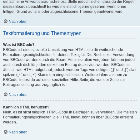
einfach eine Antwort darauf schreibst. Stelle jedoch sicher, dass du die Regeln
dieses Boards beachtest! Es wird meist nicht gerne gesehen, wenn ohne
triftigen Grund auf alte oder abgeschlossene Themen geantwortet wird.
Nach oben
Textformatierung und Thementypen
Was ist BBCode?
BBCode ist eine spezielle Umsetzung von HTML, die dir weitreichende
Formatierungsmöglichkeiten für deinen Text gibt. Die Rechte zur Verwendung
von BBCode werden durch die Board-Administration vergeben, können jedoch
auch durch dich für jeden einzelnen Beitrag deaktiviert werden. BBCode ist
ähnlich wie HTML aufgebaut, jedoch werden Tags von eckigen („[“ und „]“) statt
spitzen („<“ und „>“) Klammern eingeschlossen. Weitere Informationen zu
BBCode findest du auf einer speziellen Hilfe-Seite, die von der Seite zur
Beitragserstellung aus zugänglich ist.
Nach oben
Kann ich HTML benutzen?
Nein, es ist nicht möglich, HTML-Code in Beiträgen zu verwenden. Die meisten
Formatierungsmöglichkeiten, die HTML bietet, können über BBCode erreicht
werden.
Nach oben