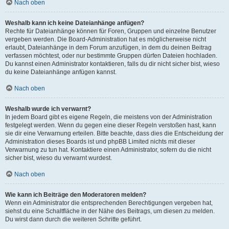
Nach oben
Weshalb kann ich keine Dateianhänge anfügen?
Rechte für Dateianhänge können für Foren, Gruppen und einzelne Benutzer
vergeben werden. Die Board-Administration hat es möglicherweise nicht
erlaubt, Dateianhänge in dem Forum anzufügen, in dem du deinen Beitrag
verfassen möchtest, oder nur bestimmte Gruppen dürfen Dateien hochladen.
Du kannst einen Administrator kontaktieren, falls du dir nicht sicher bist, wieso
du keine Dateianhänge anfügen kannst.
Nach oben
Weshalb wurde ich verwarnt?
In jedem Board gibt es eigene Regeln, die meistens von der Administration
festgelegt werden. Wenn du gegen eine dieser Regeln verstoßen hast, kann
sie dir eine Verwarnung erteilen. Bitte beachte, dass dies die Entscheidung der
Administration dieses Boards ist und phpBB Limited nichts mit dieser
Verwarnung zu tun hat. Kontaktiere einen Administrator, sofern du die nicht
sicher bist, wieso du verwarnt wurdest.
Nach oben
Wie kann ich Beiträge den Moderatoren melden?
Wenn ein Administrator die entsprechenden Berechtigungen vergeben hat,
siehst du eine Schaltfläche in der Nähe des Beitrags, um diesen zu melden.
Du wirst dann durch die weiteren Schritte geführt.