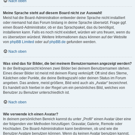
Nach oben
Meine Sprache steht auf diesem Board nicht zur Auswahl!
Meist hat die Board-Administration entweder deine Sprache nicht installiert
oder niemand hat das Forum bislang in deine Sprache übersetzt. Frage ggf.
einen Board-Administrator, ob er das Sprachpaket, das du benötigst,
installieren kann. Falls es noch nicht existiert, würden wir uns freuen, wenn du
es übersetzen würdest. Weitere Informationen dazu können auf der Website
von
phpBB Limited
oder auf
phpBB.de
gefunden werden.
Nach oben
Was sind das für Bilder, die bei meinem Benutzernamen angezeigt werden?
In der Beitragsansicht können zwei Bilder bei deinem Benutzernamen stehen.
Eines dieser Bilder ist meist mit deinem Rang verknüpft: Oft sind dies Sterne,
Kästchen oder Punkte, die deine Beitragszahl oder deinen Status im Forum
angeben. Das andere, meist größere, Bild wird auch als „Avatar“ bezeichnet.
Es handelt sich hierbei in der Regel um ein persönliches Bild, welches von
Benutzer zu Benutzer unterschiedlich ist.
Nach oben
Wie verwende ich einen Avatar?
In deinem persönlichen Bereich kannst du unter „Profil“ einen Avatar über eine
der folgenden vier Methoden hinzufügen: Gravatar, Galerie, Remote oder
Hochladen. Die Board-Administration kann bestimmen, ob und wie die
Benutzer Avatare benutzen können. Wenn du keinen Avatar benutzen kannst,