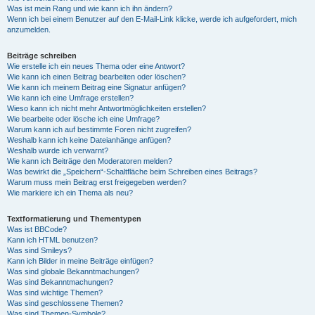
Was ist mein Rang und wie kann ich ihn ändern?
Wenn ich bei einem Benutzer auf den E-Mail-Link klicke, werde ich aufgefordert, mich
anzumelden.
Beiträge schreiben
Wie erstelle ich ein neues Thema oder eine Antwort?
Wie kann ich einen Beitrag bearbeiten oder löschen?
Wie kann ich meinem Beitrag eine Signatur anfügen?
Wie kann ich eine Umfrage erstellen?
Wieso kann ich nicht mehr Antwortmöglichkeiten erstellen?
Wie bearbeite oder lösche ich eine Umfrage?
Warum kann ich auf bestimmte Foren nicht zugreifen?
Weshalb kann ich keine Dateianhänge anfügen?
Weshalb wurde ich verwarnt?
Wie kann ich Beiträge den Moderatoren melden?
Was bewirkt die „Speichern“-Schaltfläche beim Schreiben eines Beitrags?
Warum muss mein Beitrag erst freigegeben werden?
Wie markiere ich ein Thema als neu?
Textformatierung und Thementypen
Was ist BBCode?
Kann ich HTML benutzen?
Was sind Smileys?
Kann ich Bilder in meine Beiträge einfügen?
Was sind globale Bekanntmachungen?
Was sind Bekanntmachungen?
Was sind wichtige Themen?
Was sind geschlossene Themen?
Was sind Themen-Symbole?