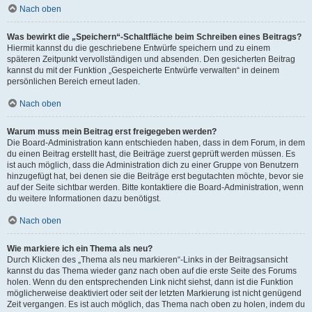
Nach oben
Was bewirkt die „Speichern“-Schaltfläche beim Schreiben eines Beitrags?
Hiermit kannst du die geschriebene Entwürfe speichern und zu einem
späteren Zeitpunkt vervollständigen und absenden. Den gesicherten Beitrag
kannst du mit der Funktion „Gespeicherte Entwürfe verwalten“ in deinem
persönlichen Bereich erneut laden.
Nach oben
Warum muss mein Beitrag erst freigegeben werden?
Die Board-Administration kann entschieden haben, dass in dem Forum, in dem
du einen Beitrag erstellt hast, die Beiträge zuerst geprüft werden müssen. Es
ist auch möglich, dass die Administration dich zu einer Gruppe von Benutzern
hinzugefügt hat, bei denen sie die Beiträge erst begutachten möchte, bevor sie
auf der Seite sichtbar werden. Bitte kontaktiere die Board-Administration, wenn
du weitere Informationen dazu benötigst.
Nach oben
Wie markiere ich ein Thema als neu?
Durch Klicken des „Thema als neu markieren“-Links in der Beitragsansicht
kannst du das Thema wieder ganz nach oben auf die erste Seite des Forums
holen. Wenn du den entsprechenden Link nicht siehst, dann ist die Funktion
möglicherweise deaktiviert oder seit der letzten Markierung ist nicht genügend
Zeit vergangen. Es ist auch möglich, das Thema nach oben zu holen, indem du