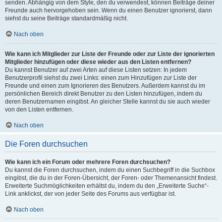
senden. Abhängig von dem Style, den du verwendest, können Beiträge deiner
Freunde auch hervorgehoben sein. Wenn du einen Benutzer ignorierst, dann
siehst du seine Beiträge standardmäßig nicht.
Nach oben
Wie kann ich Mitglieder zur Liste der Freunde oder zur Liste der ignorierten
Mitglieder hinzufügen oder diese wieder aus den Listen entfernen?
Du kannst Benutzer auf zwei Arten auf diese Listen setzen: In jedem
Benutzerprofil siehst du zwei Links: einen zum Hinzufügen zur Liste der
Freunde und einen zum Ignorieren des Benutzers. Außerdem kannst du im
persönlichen Bereich direkt Benutzer zu den Listen hinzufügen, indem du
deren Benutzernamen eingibst. An gleicher Stelle kannst du sie auch wieder
von den Listen entfernen.
Nach oben
Die Foren durchsuchen
Wie kann ich ein Forum oder mehrere Foren durchsuchen?
Du kannst die Foren durchsuchen, indem du einen Suchbegriff in die Suchbox
eingibst, die du in der Foren-Übersicht, der Foren- oder Themenansicht findest.
Erweiterte Suchmöglichkeiten erhältst du, indem du den „Erweiterte Suche“-
Link anklickst, der von jeder Seite des Forums aus verfügbar ist.
Nach oben