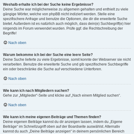
Weshalb erhalte ich bei der Suche keine Ergebnisse?
Deine Suche war möglicherweise zu allgemein gehalten und enthielt zu viele
gängige Wörter, welche von phpBB nicht indiziert werden. Stelle eine
spezifischere Anfrage und benutze die Optionen, die dir die erweiterte Suche
bietet. Außerdem ist es natürlich auch möglich, dass dein(e) Suchbegriff(e) hier
nirgends im Forum verwendet wurden. Prüfe ggf. die Rechtschreibung der
Begriffe!
Nach oben
Warum bekomme ich bei der Suche eine leere Seite?
Deine Suche lieferte zu viele Ergebnisse, somit konnte der Webserver sie nicht
verarbeiten. Benutze die erweiterte Suche und gib spezifischere Suchbegriffe
ein oder beschränke die Suche auf verschiedene Unterforen.
Nach oben
Wie kann ich nach Mitgliedern suchen?
Gehe zur „Mitglieder“-Seite und klicke auf „Nach einem Mitglied suchen“.
Nach oben
Wie kann ich meine eigenen Beiträge und Themen finden?
Deine eigenen Beiträge kannst du dir anzeigen lassen, indem du „Eigene
Beiträge“ im Schnellzugriff oben auf der Boardseite auswählst. Alternativ
kannst du auch „Deine Beiträge anzeigen“ in deinem persönlichen Bereich