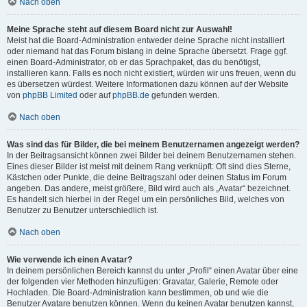
Nach oben
Meine Sprache steht auf diesem Board nicht zur Auswahl!
Meist hat die Board-Administration entweder deine Sprache nicht installiert
oder niemand hat das Forum bislang in deine Sprache übersetzt. Frage ggf.
einen Board-Administrator, ob er das Sprachpaket, das du benötigst,
installieren kann. Falls es noch nicht existiert, würden wir uns freuen, wenn du
es übersetzen würdest. Weitere Informationen dazu können auf der Website
von
phpBB Limited
oder auf
phpBB.de
gefunden werden.
Nach oben
Was sind das für Bilder, die bei meinem Benutzernamen angezeigt werden?
In der Beitragsansicht können zwei Bilder bei deinem Benutzernamen stehen.
Eines dieser Bilder ist meist mit deinem Rang verknüpft: Oft sind dies Sterne,
Kästchen oder Punkte, die deine Beitragszahl oder deinen Status im Forum
angeben. Das andere, meist größere, Bild wird auch als „Avatar“ bezeichnet.
Es handelt sich hierbei in der Regel um ein persönliches Bild, welches von
Benutzer zu Benutzer unterschiedlich ist.
Nach oben
Wie verwende ich einen Avatar?
In deinem persönlichen Bereich kannst du unter „Profil“ einen Avatar über eine
der folgenden vier Methoden hinzufügen: Gravatar, Galerie, Remote oder
Hochladen. Die Board-Administration kann bestimmen, ob und wie die
Benutzer Avatare benutzen können. Wenn du keinen Avatar benutzen kannst,