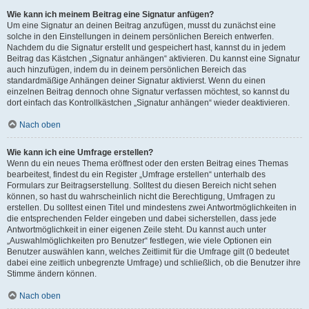
Wie kann ich meinem Beitrag eine Signatur anfügen?
Um eine Signatur an deinen Beitrag anzufügen, musst du zunächst eine
solche in den Einstellungen in deinem persönlichen Bereich entwerfen.
Nachdem du die Signatur erstellt und gespeichert hast, kannst du in jedem
Beitrag das Kästchen „Signatur anhängen“ aktivieren. Du kannst eine Signatur
auch hinzufügen, indem du in deinem persönlichen Bereich das
standardmäßige Anhängen deiner Signatur aktivierst. Wenn du einen
einzelnen Beitrag dennoch ohne Signatur verfassen möchtest, so kannst du
dort einfach das Kontrollkästchen „Signatur anhängen“ wieder deaktivieren.
Nach oben
Wie kann ich eine Umfrage erstellen?
Wenn du ein neues Thema eröffnest oder den ersten Beitrag eines Themas
bearbeitest, findest du ein Register „Umfrage erstellen“ unterhalb des
Formulars zur Beitragserstellung. Solltest du diesen Bereich nicht sehen
können, so hast du wahrscheinlich nicht die Berechtigung, Umfragen zu
erstellen. Du solltest einen Titel und mindestens zwei Antwortmöglichkeiten in
die entsprechenden Felder eingeben und dabei sicherstellen, dass jede
Antwortmöglichkeit in einer eigenen Zeile steht. Du kannst auch unter
„Auswahlmöglichkeiten pro Benutzer“ festlegen, wie viele Optionen ein
Benutzer auswählen kann, welches Zeitlimit für die Umfrage gilt (0 bedeutet
dabei eine zeitlich unbegrenzte Umfrage) und schließlich, ob die Benutzer ihre
Stimme ändern können.
Nach oben