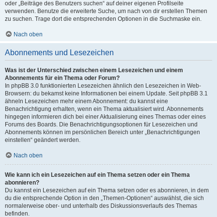
oder „Beiträge des Benutzers suchen“ auf deiner eigenen Profilseite
verwenden. Benutze die erweiterte Suche, um nach von dir erstellen Themen
zu suchen. Trage dort die entsprechenden Optionen in die Suchmaske ein.
Nach oben
Abonnements und Lesezeichen
Was ist der Unterschied zwischen einem Lesezeichen und einem
Abonnements für ein Thema oder Forum?
In phpBB 3.0 funktionierten Lesezeichen ähnlich den Lesezeichen in Web-
Browsern: du bekamst keine Informationen bei einem Update. Seit phpBB 3.1
ähneln Lesezeichen mehr einem Abonnement: du kannst eine
Benachrichtigung erhalten, wenn ein Thema aktualisiert wird. Abonnements
hingegen informieren dich bei einer Aktualisierung eines Themas oder eines
Forums des Boards. Die Benachrichtigungsoptionen für Lesezeichen und
Abonnements können im persönlichen Bereich unter „Benachrichtigungen
einstellen“ geändert werden.
Nach oben
Wie kann ich ein Lesezeichen auf ein Thema setzen oder ein Thema
abonnieren?
Du kannst ein Lesezeichen auf ein Thema setzen oder es abonnieren, in dem
du die entsprechende Option in den „Themen-Optionen“ auswählst, die sich
normalerweise ober- und unterhalb des Diskussionsverlaufs des Themas
befinden.