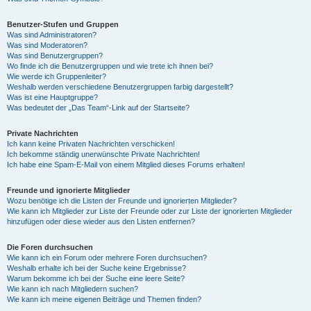
Benutzer-Stufen und Gruppen
Was sind Administratoren?
Was sind Moderatoren?
Was sind Benutzergruppen?
Wo finde ich die Benutzergruppen und wie trete ich ihnen bei?
Wie werde ich Gruppenleiter?
Weshalb werden verschiedene Benutzergruppen farbig dargestellt?
Was ist eine Hauptgruppe?
Was bedeutet der „Das Team“-Link auf der Startseite?
Private Nachrichten
Ich kann keine Privaten Nachrichten verschicken!
Ich bekomme ständig unerwünschte Private Nachrichten!
Ich habe eine Spam-E-Mail von einem Mitglied dieses Forums erhalten!
Freunde und ignorierte Mitglieder
Wozu benötige ich die Listen der Freunde und ignorierten Mitglieder?
Wie kann ich Mitglieder zur Liste der Freunde oder zur Liste der ignorierten Mitglieder
hinzufügen oder diese wieder aus den Listen entfernen?
Die Foren durchsuchen
Wie kann ich ein Forum oder mehrere Foren durchsuchen?
Weshalb erhalte ich bei der Suche keine Ergebnisse?
Warum bekomme ich bei der Suche eine leere Seite?
Wie kann ich nach Mitgliedern suchen?
Wie kann ich meine eigenen Beiträge und Themen finden?