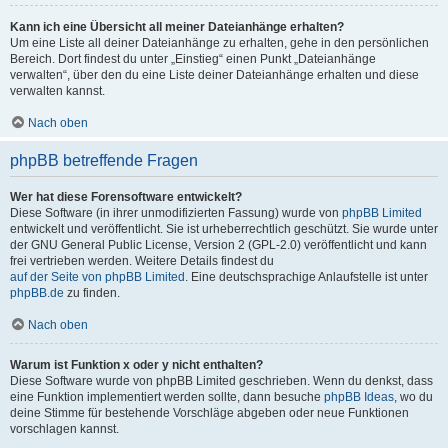
Kann ich eine Übersicht all meiner Dateianhänge erhalten?
Um eine Liste all deiner Dateianhänge zu erhalten, gehe in den persönlichen
Bereich. Dort findest du unter „Einstieg“ einen Punkt „Dateianhänge
verwalten“, über den du eine Liste deiner Dateianhänge erhalten und diese
verwalten kannst.
Nach oben
phpBB betreffende Fragen
Wer hat diese Forensoftware entwickelt?
Diese Software (in ihrer unmodifizierten Fassung) wurde von
phpBB Limited
entwickelt und veröffentlicht. Sie ist urheberrechtlich geschützt. Sie wurde unter
der GNU General Public License, Version 2 (GPL-2.0) veröffentlicht und kann
frei vertrieben werden. Weitere Details findest du
auf der Seite von phpBB Limited
. Eine deutschsprachige Anlaufstelle ist unter
phpBB.de
zu finden.
Nach oben
Warum ist Funktion x oder y nicht enthalten?
Diese Software wurde von phpBB Limited geschrieben. Wenn du denkst, dass
eine Funktion implementiert werden sollte, dann besuche
phpBB Ideas
, wo du
deine Stimme für bestehende Vorschläge abgeben oder neue Funktionen
vorschlagen kannst.