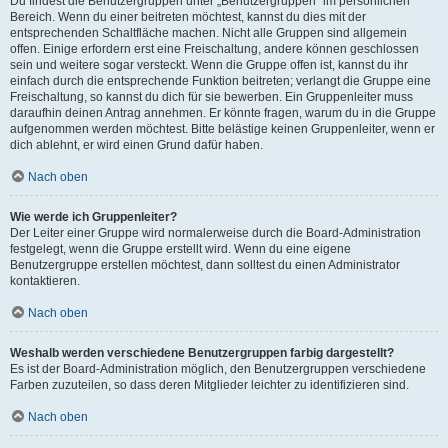
Du findest die Benutzergruppen unter „Benutzergruppen“ im persönlichen
Bereich. Wenn du einer beitreten möchtest, kannst du dies mit der
entsprechenden Schaltfläche machen. Nicht alle Gruppen sind allgemein
offen. Einige erfordern erst eine Freischaltung, andere können geschlossen
sein und weitere sogar versteckt. Wenn die Gruppe offen ist, kannst du ihr
einfach durch die entsprechende Funktion beitreten; verlangt die Gruppe eine
Freischaltung, so kannst du dich für sie bewerben. Ein Gruppenleiter muss
daraufhin deinen Antrag annehmen. Er könnte fragen, warum du in die Gruppe
aufgenommen werden möchtest. Bitte belästige keinen Gruppenleiter, wenn er
dich ablehnt, er wird einen Grund dafür haben.
Nach oben
Wie werde ich Gruppenleiter?
Der Leiter einer Gruppe wird normalerweise durch die Board-Administration
festgelegt, wenn die Gruppe erstellt wird. Wenn du eine eigene
Benutzergruppe erstellen möchtest, dann solltest du einen Administrator
kontaktieren.
Nach oben
Weshalb werden verschiedene Benutzergruppen farbig dargestellt?
Es ist der Board-Administration möglich, den Benutzergruppen verschiedene
Farben zuzuteilen, so dass deren Mitglieder leichter zu identifizieren sind.
Nach oben