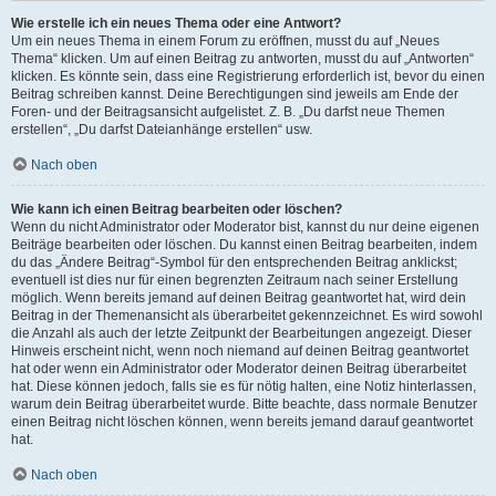
Wie erstelle ich ein neues Thema oder eine Antwort?
Um ein neues Thema in einem Forum zu eröffnen, musst du auf „Neues
Thema“ klicken. Um auf einen Beitrag zu antworten, musst du auf „Antworten“
klicken. Es könnte sein, dass eine Registrierung erforderlich ist, bevor du einen
Beitrag schreiben kannst. Deine Berechtigungen sind jeweils am Ende der
Foren- und der Beitragsansicht aufgelistet. Z. B. „Du darfst neue Themen
erstellen“, „Du darfst Dateianhänge erstellen“ usw.
Nach oben
Wie kann ich einen Beitrag bearbeiten oder löschen?
Wenn du nicht Administrator oder Moderator bist, kannst du nur deine eigenen
Beiträge bearbeiten oder löschen. Du kannst einen Beitrag bearbeiten, indem
du das „Ändere Beitrag“-Symbol für den entsprechenden Beitrag anklickst;
eventuell ist dies nur für einen begrenzten Zeitraum nach seiner Erstellung
möglich. Wenn bereits jemand auf deinen Beitrag geantwortet hat, wird dein
Beitrag in der Themenansicht als überarbeitet gekennzeichnet. Es wird sowohl
die Anzahl als auch der letzte Zeitpunkt der Bearbeitungen angezeigt. Dieser
Hinweis erscheint nicht, wenn noch niemand auf deinen Beitrag geantwortet
hat oder wenn ein Administrator oder Moderator deinen Beitrag überarbeitet
hat. Diese können jedoch, falls sie es für nötig halten, eine Notiz hinterlassen,
warum dein Beitrag überarbeitet wurde. Bitte beachte, dass normale Benutzer
einen Beitrag nicht löschen können, wenn bereits jemand darauf geantwortet
hat.
Nach oben