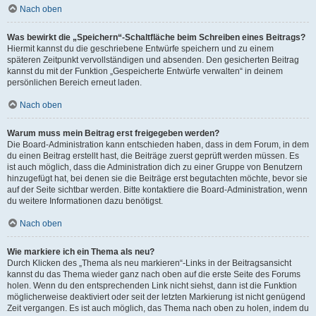
Nach oben
Was bewirkt die „Speichern“-Schaltfläche beim Schreiben eines Beitrags?
Hiermit kannst du die geschriebene Entwürfe speichern und zu einem
späteren Zeitpunkt vervollständigen und absenden. Den gesicherten Beitrag
kannst du mit der Funktion „Gespeicherte Entwürfe verwalten“ in deinem
persönlichen Bereich erneut laden.
Nach oben
Warum muss mein Beitrag erst freigegeben werden?
Die Board-Administration kann entschieden haben, dass in dem Forum, in dem
du einen Beitrag erstellt hast, die Beiträge zuerst geprüft werden müssen. Es
ist auch möglich, dass die Administration dich zu einer Gruppe von Benutzern
hinzugefügt hat, bei denen sie die Beiträge erst begutachten möchte, bevor sie
auf der Seite sichtbar werden. Bitte kontaktiere die Board-Administration, wenn
du weitere Informationen dazu benötigst.
Nach oben
Wie markiere ich ein Thema als neu?
Durch Klicken des „Thema als neu markieren“-Links in der Beitragsansicht
kannst du das Thema wieder ganz nach oben auf die erste Seite des Forums
holen. Wenn du den entsprechenden Link nicht siehst, dann ist die Funktion
möglicherweise deaktiviert oder seit der letzten Markierung ist nicht genügend
Zeit vergangen. Es ist auch möglich, das Thema nach oben zu holen, indem du