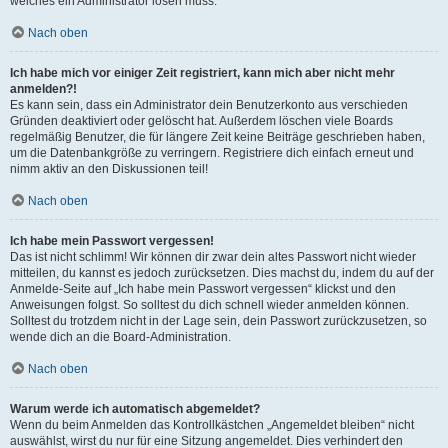
welches ein Administrator lösen muss.
Nach oben
Ich habe mich vor einiger Zeit registriert, kann mich aber nicht mehr
anmelden?!
Es kann sein, dass ein Administrator dein Benutzerkonto aus verschieden
Gründen deaktiviert oder gelöscht hat. Außerdem löschen viele Boards
regelmäßig Benutzer, die für längere Zeit keine Beiträge geschrieben haben,
um die Datenbankgröße zu verringern. Registriere dich einfach erneut und
nimm aktiv an den Diskussionen teil!
Nach oben
Ich habe mein Passwort vergessen!
Das ist nicht schlimm! Wir können dir zwar dein altes Passwort nicht wieder
mitteilen, du kannst es jedoch zurücksetzen. Dies machst du, indem du auf der
Anmelde-Seite auf „Ich habe mein Passwort vergessen“ klickst und den
Anweisungen folgst. So solltest du dich schnell wieder anmelden können.
Solltest du trotzdem nicht in der Lage sein, dein Passwort zurückzusetzen, so
wende dich an die Board-Administration.
Nach oben
Warum werde ich automatisch abgemeldet?
Wenn du beim Anmelden das Kontrollkästchen „Angemeldet bleiben“ nicht
auswählst, wirst du nur für eine Sitzung angemeldet. Dies verhindert den