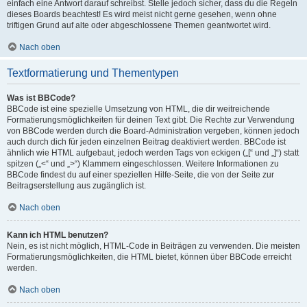
einfach eine Antwort darauf schreibst. Stelle jedoch sicher, dass du die Regeln
dieses Boards beachtest! Es wird meist nicht gerne gesehen, wenn ohne
triftigen Grund auf alte oder abgeschlossene Themen geantwortet wird.
Nach oben
Textformatierung und Thementypen
Was ist BBCode?
BBCode ist eine spezielle Umsetzung von HTML, die dir weitreichende
Formatierungsmöglichkeiten für deinen Text gibt. Die Rechte zur Verwendung
von BBCode werden durch die Board-Administration vergeben, können jedoch
auch durch dich für jeden einzelnen Beitrag deaktiviert werden. BBCode ist
ähnlich wie HTML aufgebaut, jedoch werden Tags von eckigen („[“ und „]“) statt
spitzen („<“ und „>“) Klammern eingeschlossen. Weitere Informationen zu
BBCode findest du auf einer speziellen Hilfe-Seite, die von der Seite zur
Beitragserstellung aus zugänglich ist.
Nach oben
Kann ich HTML benutzen?
Nein, es ist nicht möglich, HTML-Code in Beiträgen zu verwenden. Die meisten
Formatierungsmöglichkeiten, die HTML bietet, können über BBCode erreicht
werden.
Nach oben