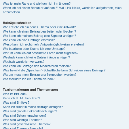
Was ist mein Rang und wie kann ich ihn ändern?
Wenn ich bei einem Benutzer auf den E-Mail-Link klicke, werde ich aufgefordert, mich
anzumelden.
Beiträge schreiben
Wie erstelle ich ein neues Thema oder eine Antwort?
Wie kann ich einen Beitrag bearbeiten oder löschen?
Wie kann ich meinem Beitrag eine Signatur anfügen?
Wie kann ich eine Umfrage erstellen?
Wieso kann ich nicht mehr Antwortmöglichkeiten erstellen?
Wie bearbeite oder lösche ich eine Umfrage?
Warum kann ich auf bestimmte Foren nicht zugreifen?
Weshalb kann ich keine Dateianhänge anfügen?
Weshalb wurde ich verwarnt?
Wie kann ich Beiträge den Moderatoren melden?
Was bewirkt die „Speichern“-Schaltfläche beim Schreiben eines Beitrags?
Warum muss mein Beitrag erst freigegeben werden?
Wie markiere ich ein Thema als neu?
Textformatierung und Thementypen
Was ist BBCode?
Kann ich HTML benutzen?
Was sind Smileys?
Kann ich Bilder in meine Beiträge einfügen?
Was sind globale Bekanntmachungen?
Was sind Bekanntmachungen?
Was sind wichtige Themen?
Was sind geschlossene Themen?
Was sind Themen-Symbole?