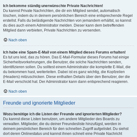
Ich bekomme ständig unerwünschte Private Nachrichten!
Du kannst Private Nachrichten, die dir ein Mitglied sendet, automatisch
löschen, indem du in deinem persönlichen Bereich eine entsprechende Regel
erstellst. Falls du belästigende Nachrichten von jemandem erhältst, so kannst
du dies auch einem Administrator melden. Dieser kann dem betreffenden
Mitglied dann verbieten, Private Nachrichten zu versenden.
Nach oben
Ich habe eine Spam-E-Mail von einem Mitglied dieses Forums erhalten!
Es tut uns leid, das zu hören. Das E-Mail-Formular dieses Forums hat einige
Sicherheitsvorkehrungen, die Benutzer, die solche Nachrichten senden,
identifizieren sollen. Du solltest einem Administrator die komplette E-Mail, die
du bekommen hast, weiterleiten. Dabei ist es ganz wichtig, die Kopfzeilen
(Headers) mitzuschicken. Diese enthalten Details über den Benutzer, der die
E-Mail verschickt hat. Der Administrator kann dann entsprechend reagieren.
Nach oben
Freunde und ignorierte Mitglieder
Wozu benötige ich die Listen der Freunde und ignorierten Mitglieder?
Du kannst diese Listen benutzen, um andere Mitglieder des Boards zu
verwalten. Mitglieder, die du deiner Freundesliste hinzufügst, werden in
deinem persönlichen Bereich für den schnellen Zugriff aufgelistet. Du siehst
dort deren Onlinestatus und kannst ihnen schnell eine Private Nachricht