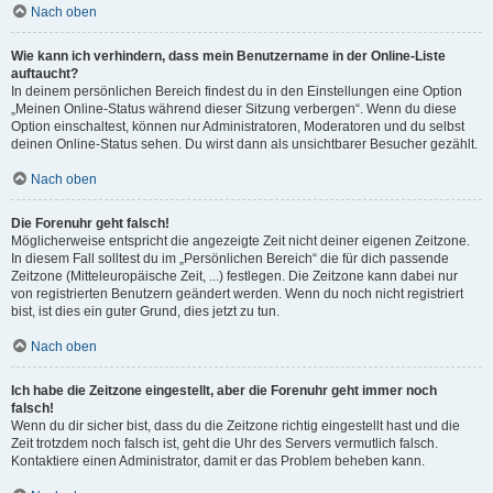
Nach oben
Wie kann ich verhindern, dass mein Benutzername in der Online-Liste
auftaucht?
In deinem persönlichen Bereich findest du in den Einstellungen eine Option
„Meinen Online-Status während dieser Sitzung verbergen“. Wenn du diese
Option einschaltest, können nur Administratoren, Moderatoren und du selbst
deinen Online-Status sehen. Du wirst dann als unsichtbarer Besucher gezählt.
Nach oben
Die Forenuhr geht falsch!
Möglicherweise entspricht die angezeigte Zeit nicht deiner eigenen Zeitzone.
In diesem Fall solltest du im „Persönlichen Bereich“ die für dich passende
Zeitzone (Mitteleuropäische Zeit, ...) festlegen. Die Zeitzone kann dabei nur
von registrierten Benutzern geändert werden. Wenn du noch nicht registriert
bist, ist dies ein guter Grund, dies jetzt zu tun.
Nach oben
Ich habe die Zeitzone eingestellt, aber die Forenuhr geht immer noch
falsch!
Wenn du dir sicher bist, dass du die Zeitzone richtig eingestellt hast und die
Zeit trotzdem noch falsch ist, geht die Uhr des Servers vermutlich falsch.
Kontaktiere einen Administrator, damit er das Problem beheben kann.