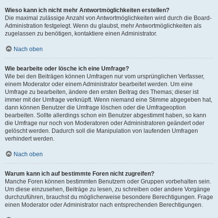
Wieso kann ich nicht mehr Antwortmöglichkeiten erstellen?
Die maximal zulässige Anzahl von Antwortmöglichkeiten wird durch die Board-
Administration festgelegt. Wenn du glaubst, mehr Antwortmöglichkeiten als
zugelassen zu benötigen, kontaktiere einen Administrator.
Nach oben
Wie bearbeite oder lösche ich eine Umfrage?
Wie bei den Beiträgen können Umfragen nur vom ursprünglichen Verfasser,
einem Moderator oder einem Administrator bearbeitet werden. Um eine
Umfrage zu bearbeiten, ändere den ersten Beitrag des Themas; dieser ist
immer mit der Umfrage verknüpft. Wenn niemand eine Stimme abgegeben hat,
dann können Benutzer die Umfrage löschen oder die Umfrageoption
bearbeiten. Sollte allerdings schon ein Benutzer abgestimmt haben, so kann
die Umfrage nur noch von Moderatoren oder Administratoren geändert oder
gelöscht werden. Dadurch soll die Manipulation von laufenden Umfragen
verhindert werden.
Nach oben
Warum kann ich auf bestimmte Foren nicht zugreifen?
Manche Foren können bestimmten Benutzern oder Gruppen vorbehalten sein.
Um diese einzusehen, Beiträge zu lesen, zu schreiben oder andere Vorgänge
durchzuführen, brauchst du möglicherweise besondere Berechtigungen. Frage
einen Moderator oder Administrator nach entsprechenden Berechtigungen.