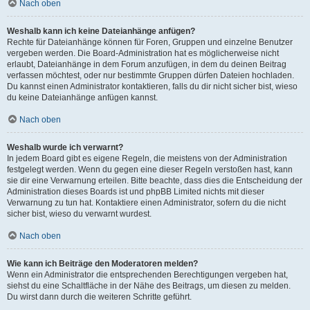
Nach oben
Weshalb kann ich keine Dateianhänge anfügen?
Rechte für Dateianhänge können für Foren, Gruppen und einzelne Benutzer
vergeben werden. Die Board-Administration hat es möglicherweise nicht
erlaubt, Dateianhänge in dem Forum anzufügen, in dem du deinen Beitrag
verfassen möchtest, oder nur bestimmte Gruppen dürfen Dateien hochladen.
Du kannst einen Administrator kontaktieren, falls du dir nicht sicher bist, wieso
du keine Dateianhänge anfügen kannst.
Nach oben
Weshalb wurde ich verwarnt?
In jedem Board gibt es eigene Regeln, die meistens von der Administration
festgelegt werden. Wenn du gegen eine dieser Regeln verstoßen hast, kann
sie dir eine Verwarnung erteilen. Bitte beachte, dass dies die Entscheidung der
Administration dieses Boards ist und phpBB Limited nichts mit dieser
Verwarnung zu tun hat. Kontaktiere einen Administrator, sofern du die nicht
sicher bist, wieso du verwarnt wurdest.
Nach oben
Wie kann ich Beiträge den Moderatoren melden?
Wenn ein Administrator die entsprechenden Berechtigungen vergeben hat,
siehst du eine Schaltfläche in der Nähe des Beitrags, um diesen zu melden.
Du wirst dann durch die weiteren Schritte geführt.