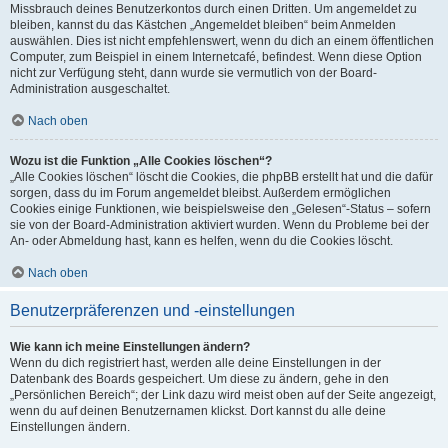
Missbrauch deines Benutzerkontos durch einen Dritten. Um angemeldet zu
bleiben, kannst du das Kästchen „Angemeldet bleiben“ beim Anmelden
auswählen. Dies ist nicht empfehlenswert, wenn du dich an einem öffentlichen
Computer, zum Beispiel in einem Internetcafé, befindest. Wenn diese Option
nicht zur Verfügung steht, dann wurde sie vermutlich von der Board-
Administration ausgeschaltet.
Nach oben
Wozu ist die Funktion „Alle Cookies löschen“?
„Alle Cookies löschen“ löscht die Cookies, die phpBB erstellt hat und die dafür
sorgen, dass du im Forum angemeldet bleibst. Außerdem ermöglichen
Cookies einige Funktionen, wie beispielsweise den „Gelesen“-Status – sofern
sie von der Board-Administration aktiviert wurden. Wenn du Probleme bei der
An- oder Abmeldung hast, kann es helfen, wenn du die Cookies löscht.
Nach oben
Benutzerpräferenzen und -einstellungen
Wie kann ich meine Einstellungen ändern?
Wenn du dich registriert hast, werden alle deine Einstellungen in der
Datenbank des Boards gespeichert. Um diese zu ändern, gehe in den
„Persönlichen Bereich“; der Link dazu wird meist oben auf der Seite angezeigt,
wenn du auf deinen Benutzernamen klickst. Dort kannst du alle deine
Einstellungen ändern.