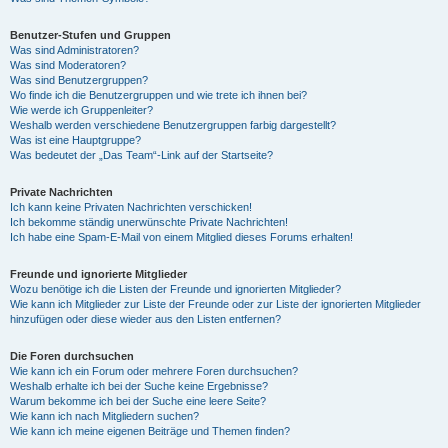
Benutzer-Stufen und Gruppen
Was sind Administratoren?
Was sind Moderatoren?
Was sind Benutzergruppen?
Wo finde ich die Benutzergruppen und wie trete ich ihnen bei?
Wie werde ich Gruppenleiter?
Weshalb werden verschiedene Benutzergruppen farbig dargestellt?
Was ist eine Hauptgruppe?
Was bedeutet der „Das Team“-Link auf der Startseite?
Private Nachrichten
Ich kann keine Privaten Nachrichten verschicken!
Ich bekomme ständig unerwünschte Private Nachrichten!
Ich habe eine Spam-E-Mail von einem Mitglied dieses Forums erhalten!
Freunde und ignorierte Mitglieder
Wozu benötige ich die Listen der Freunde und ignorierten Mitglieder?
Wie kann ich Mitglieder zur Liste der Freunde oder zur Liste der ignorierten Mitglieder
hinzufügen oder diese wieder aus den Listen entfernen?
Die Foren durchsuchen
Wie kann ich ein Forum oder mehrere Foren durchsuchen?
Weshalb erhalte ich bei der Suche keine Ergebnisse?
Warum bekomme ich bei der Suche eine leere Seite?
Wie kann ich nach Mitgliedern suchen?
Wie kann ich meine eigenen Beiträge und Themen finden?