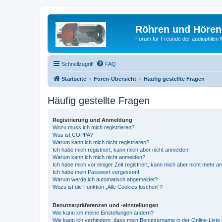
Röhren und Hören
Forum für Freunde der audiophilen
Schnellzugriff
FAQ
Startseite
Foren-Übersicht
Häufig gestellte Fragen
Häufig gestellte Fragen
Registrierung und Anmeldung
Wozu muss ich mich registrieren?
Was ist COPPA?
Warum kann ich mich nicht registrieren?
Ich habe mich registriert, kann mich aber nicht anmelden!
Warum kann ich mich nicht anmelden?
Ich habe mich vor einiger Zeit registriert, kann mich aber nicht mehr 
Ich habe mein Passwort vergessen!
Warum werde ich automatisch abgemeldet?
Wozu ist die Funktion „Alle Cookies löschen“?
Benutzerpräferenzen und -einstellungen
Wie kann ich meine Einstellungen ändern?
Wie kann ich verhindern, dass mein Benutzername in der Online-Liste 