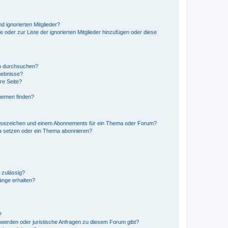
d ignorierten Mitglieder?
e oder zur Liste der ignorierten Mitglieder hinzufügen oder diese
en durchsuchen?
gebnisse?
re Seite?
hemen finden?
esezeichen und einem Abonnements für ein Thema oder Forum?
a setzen oder ein Thema abonnieren?
 zulässig?
hänge erhalten?
?
hwerden oder juristische Anfragen zu diesem Forum gibt?