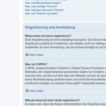
Was sind Bekanntmachungen?
Was sind wichtige Themen?
Was sind geschlossene Themen?
Was sind Themen-Symbole?
Registrierung und Anmeldung
Wozu muss ich mich registrieren?
Eine Registrierung ist nicht unbedingt zwingend. Die Board-Admin
Zugriff auf zusätzliche Funktionen, die Gästen nicht zur Verfüg
empfehlen dir eine Anmeldung, da sie schnell erledigt ist und dir
Nach oben
Was ist COPPA?
COPPA, ausgeschrieben Children’s Online Privacy Protection Ac
Websites, die möglicherweise persönliche Daten von Kindern 
unsicher bist, ob dies auf dich oder die Website, auf der du dic
keine Rechtsberatung anbieten kann und nicht die Anlaufstelle 
juristische Anfragen zu diesem Forum gibt?“ behandelt werden
Nach oben
Warum kann ich mich nicht registrieren?
Es kann sein, dass die Board-Administration die Registrierun