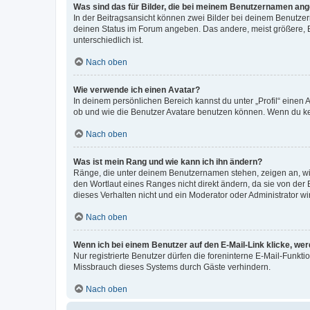
Was sind das für Bilder, die bei meinem Benutzernamen an
In der Beitragsansicht können zwei Bilder bei deinem Benutzern
deinen Status im Forum angeben. Das andere, meist größere, Bi
unterschiedlich ist.
Nach oben
Wie verwende ich einen Avatar?
In deinem persönlichen Bereich kannst du unter „Profil“ einen
ob und wie die Benutzer Avatare benutzen können. Wenn du kein
Nach oben
Was ist mein Rang und wie kann ich ihn ändern?
Ränge, die unter deinem Benutzernamen stehen, zeigen an, wie 
den Wortlaut eines Ranges nicht direkt ändern, da sie von der
dieses Verhalten nicht und ein Moderator oder Administrator 
Nach oben
Wenn ich bei einem Benutzer auf den E-Mail-Link klicke, we
Nur registrierte Benutzer dürfen die foreninterne E-Mail-Funkt
Missbrauch dieses Systems durch Gäste verhindern.
Nach oben