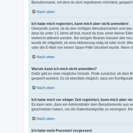
Benutzername, mit dem du dich registrieren möchtest, gesperrt
Nach oben
Ich habe mich registriert, kann mich aber nicht anmelden!
Überprüfe zuerst, ob du den richtigen Benutzernamen und das
dass du unter 13 Jahre alt bist, musst du bzw. einer deiner El
vielleicht aktiviert werden. Bei einigen Boards müssen alle ne
wurde dir mitgeteilt, ob eine Aktivierung nötig ist oder nicht
oder die E-Mail von einem Spam-Filter blockiert wurde. Wenn du
Nach oben
Warum kann ich mich nicht anmelden?
Dafür gibt es viele mögliche Gründe. Prüfe zunächst, ob dein 
gesperrt wurdest. Es ist ebenfalls möglich, dass ein Konfigurat
Nach oben
Ich habe mich vor einiger Zeit registriert, kann mich aber n
Es kann sein, dass ein Administrator dein Benutzerkonto aus v
geschrieben haben, um die Datenbankgröße zu verringern. Regis
Nach oben
Ich habe mein Passwort vergessen!