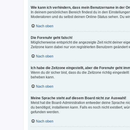
Wie kann ich verhindern, dass mein Benutzername in der Onl
In deinem persönlichen Bereich findest du in den Einstellunge
Moderatoren und du selbst deinen Online-Status sehen. Du wir
Nach oben
Die Forenuhr geht falsch!
Möglicherweise entspricht die angezeigte Zeit nicht deiner eigen
Zeitzone kann dabei nur von registrierten Benutzern geändert wer
Nach oben
Ich habe die Zeitzone eingestellt, aber die Forenuhr geht im
Wenn du dir sicher bist, dass du die Zeitzone richtig eingestell
beheben kann.
Nach oben
Meine Sprache steht auf diesem Board nicht zur Auswahl!
Meist hat die Board-Administration entweder deine Sprache nich
du benötigst, installieren kann. Falls es noch nicht existiert
gefunden werden.
Nach oben