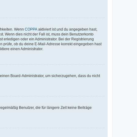
ichkeiten. Wenn
COPPA
aktiviert ist und du angegeben hast,
st. Wenn dies nicht der Fall ist, muss dein Benutzerkonto
t erledigen oder ein Administrator. Bei der Registrierung
ten prüfe, ob du deine E-Mail-Adresse korrekt eingegeben hast
tiere einen Administrator.
n einen Board-Administrator, um sicherzugehen, dass du nicht
egelmäßig Benutzer, die für längere Zeit keine Beiträge