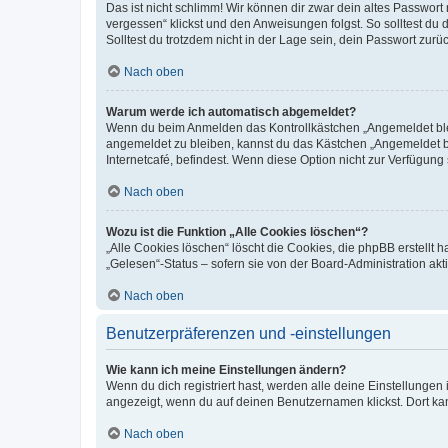
Das ist nicht schlimm! Wir können dir zwar dein altes Passwort
vergessen“ klickst und den Anweisungen folgst. So solltest du
Solltest du trotzdem nicht in der Lage sein, dein Passwort zur
Nach oben
Warum werde ich automatisch abgemeldet?
Wenn du beim Anmelden das Kontrollkästchen „Angemeldet bleib
angemeldet zu bleiben, kannst du das Kästchen „Angemeldet b
Internetcafé, befindest. Wenn diese Option nicht zur Verfügung
Nach oben
Wozu ist die Funktion „Alle Cookies löschen“?
„Alle Cookies löschen“ löscht die Cookies, die phpBB erstellt
„Gelesen“-Status – sofern sie von der Board-Administration ak
Nach oben
Benutzerpräferenzen und -einstellungen
Wie kann ich meine Einstellungen ändern?
Wenn du dich registriert hast, werden alle deine Einstellunge
angezeigt, wenn du auf deinen Benutzernamen klickst. Dort kan
Nach oben