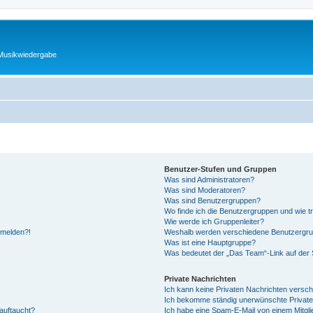
 Musikwiedergabe
Benutzer-Stufen und Gruppen
Was sind Administratoren?
Was sind Moderatoren?
Was sind Benutzergruppen?
Wo finde ich die Benutzergruppen und wie tr
Wie werde ich Gruppenleiter?
anmelden?!
Weshalb werden verschiedene Benutzergrupp
Was ist eine Hauptgruppe?
Was bedeutet der „Das Team“-Link auf der S
Private Nachrichten
Ich kann keine Privaten Nachrichten versch
Ich bekomme ständig unerwünschte Private
auftaucht?
Ich habe eine Spam-E-Mail von einem Mitgli