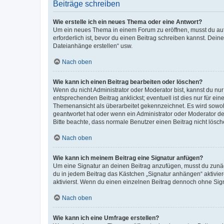
Beiträge schreiben
Wie erstelle ich ein neues Thema oder eine Antwort?
Um ein neues Thema in einem Forum zu eröffnen, musst du auf 
erforderlich ist, bevor du einen Beitrag schreiben kannst. Dein
Dateianhänge erstellen“ usw.
Nach oben
Wie kann ich einen Beitrag bearbeiten oder löschen?
Wenn du nicht Administrator oder Moderator bist, kannst du nu
entsprechenden Beitrag anklickst; eventuell ist dies nur für e
Themenansicht als überarbeitet gekennzeichnet. Es wird sowohl
geantwortet hat oder wenn ein Administrator oder Moderator dein
Bitte beachte, dass normale Benutzer einen Beitrag nicht lösc
Nach oben
Wie kann ich meinem Beitrag eine Signatur anfügen?
Um eine Signatur an deinen Beitrag anzufügen, musst du zunäch
du in jedem Beitrag das Kästchen „Signatur anhängen“ aktivi
aktivierst. Wenn du einen einzelnen Beitrag dennoch ohne Sign
Nach oben
Wie kann ich eine Umfrage erstellen?