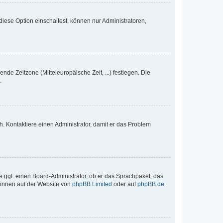
iese Option einschaltest, können nur Administratoren,
nde Zeitzone (Mitteleuropäische Zeit, ...) festlegen. Die
.
sch. Kontaktiere einen Administrator, damit er das Problem
e ggf. einen Board-Administrator, ob er das Sprachpaket, das
 können auf der Website von
phpBB Limited
oder auf
phpBB.de