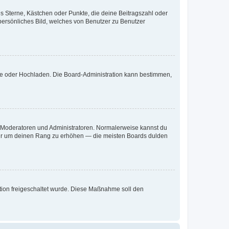
es Sterne, Kästchen oder Punkte, die deine Beitragszahl oder
 persönliches Bild, welches von Benutzer zu Benutzer
ote oder Hochladen. Die Board-Administration kann bestimmen,
ie Moderatoren und Administratoren. Normalerweise kannst du
, nur um deinen Rang zu erhöhen — die meisten Boards dulden
ration freigeschaltet wurde. Diese Maßnahme soll den