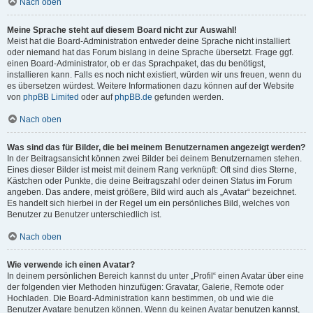
Nach oben
Meine Sprache steht auf diesem Board nicht zur Auswahl!
Meist hat die Board-Administration entweder deine Sprache nicht installiert
oder niemand hat das Forum bislang in deine Sprache übersetzt. Frage ggf.
einen Board-Administrator, ob er das Sprachpaket, das du benötigst,
installieren kann. Falls es noch nicht existiert, würden wir uns freuen, wenn du
es übersetzen würdest. Weitere Informationen dazu können auf der Website
von
phpBB Limited
oder auf
phpBB.de
gefunden werden.
Nach oben
Was sind das für Bilder, die bei meinem Benutzernamen angezeigt werden?
In der Beitragsansicht können zwei Bilder bei deinem Benutzernamen stehen.
Eines dieser Bilder ist meist mit deinem Rang verknüpft: Oft sind dies Sterne,
Kästchen oder Punkte, die deine Beitragszahl oder deinen Status im Forum
angeben. Das andere, meist größere, Bild wird auch als „Avatar“ bezeichnet.
Es handelt sich hierbei in der Regel um ein persönliches Bild, welches von
Benutzer zu Benutzer unterschiedlich ist.
Nach oben
Wie verwende ich einen Avatar?
In deinem persönlichen Bereich kannst du unter „Profil“ einen Avatar über eine
der folgenden vier Methoden hinzufügen: Gravatar, Galerie, Remote oder
Hochladen. Die Board-Administration kann bestimmen, ob und wie die
Benutzer Avatare benutzen können. Wenn du keinen Avatar benutzen kannst,