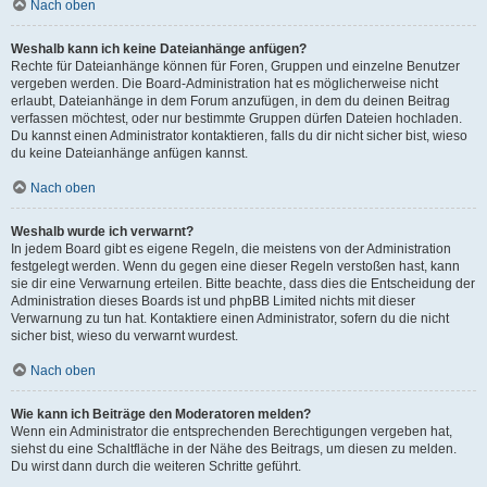
Nach oben
Weshalb kann ich keine Dateianhänge anfügen?
Rechte für Dateianhänge können für Foren, Gruppen und einzelne Benutzer
vergeben werden. Die Board-Administration hat es möglicherweise nicht
erlaubt, Dateianhänge in dem Forum anzufügen, in dem du deinen Beitrag
verfassen möchtest, oder nur bestimmte Gruppen dürfen Dateien hochladen.
Du kannst einen Administrator kontaktieren, falls du dir nicht sicher bist, wieso
du keine Dateianhänge anfügen kannst.
Nach oben
Weshalb wurde ich verwarnt?
In jedem Board gibt es eigene Regeln, die meistens von der Administration
festgelegt werden. Wenn du gegen eine dieser Regeln verstoßen hast, kann
sie dir eine Verwarnung erteilen. Bitte beachte, dass dies die Entscheidung der
Administration dieses Boards ist und phpBB Limited nichts mit dieser
Verwarnung zu tun hat. Kontaktiere einen Administrator, sofern du die nicht
sicher bist, wieso du verwarnt wurdest.
Nach oben
Wie kann ich Beiträge den Moderatoren melden?
Wenn ein Administrator die entsprechenden Berechtigungen vergeben hat,
siehst du eine Schaltfläche in der Nähe des Beitrags, um diesen zu melden.
Du wirst dann durch die weiteren Schritte geführt.