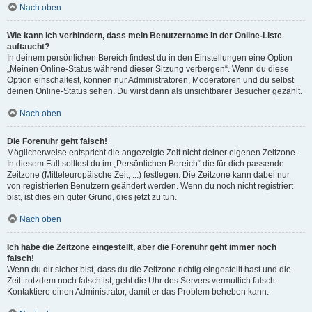
Nach oben
Wie kann ich verhindern, dass mein Benutzername in der Online-Liste
auftaucht?
In deinem persönlichen Bereich findest du in den Einstellungen eine Option
„Meinen Online-Status während dieser Sitzung verbergen“. Wenn du diese
Option einschaltest, können nur Administratoren, Moderatoren und du selbst
deinen Online-Status sehen. Du wirst dann als unsichtbarer Besucher gezählt.
Nach oben
Die Forenuhr geht falsch!
Möglicherweise entspricht die angezeigte Zeit nicht deiner eigenen Zeitzone.
In diesem Fall solltest du im „Persönlichen Bereich“ die für dich passende
Zeitzone (Mitteleuropäische Zeit, ...) festlegen. Die Zeitzone kann dabei nur
von registrierten Benutzern geändert werden. Wenn du noch nicht registriert
bist, ist dies ein guter Grund, dies jetzt zu tun.
Nach oben
Ich habe die Zeitzone eingestellt, aber die Forenuhr geht immer noch
falsch!
Wenn du dir sicher bist, dass du die Zeitzone richtig eingestellt hast und die
Zeit trotzdem noch falsch ist, geht die Uhr des Servers vermutlich falsch.
Kontaktiere einen Administrator, damit er das Problem beheben kann.