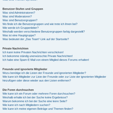
Benutzer-Stufen und Gruppen
Was sind Administratoren?
Was sind Moderatoren?
Was sind Benutzergruppen?
Wo finde ich die Benutzergruppen und wie trete ich ihnen bei?
Wie werde ich Gruppenleiter?
Weshalb werden verschiedene Benutzergruppen farbig dargestellt?
Was ist eine Hauptgruppe?
Was bedeutet der „Das Team“-Link auf der Startseite?
Private Nachrichten
Ich kann keine Privaten Nachrichten verschicken!
Ich bekomme ständig unerwünschte Private Nachrichten!
Ich habe eine Spam-E-Mail von einem Mitglied dieses Forums erhalten!
Freunde und ignorierte Mitglieder
Wozu benötige ich die Listen der Freunde und ignorierten Mitglieder?
Wie kann ich Mitglieder zur Liste der Freunde oder zur Liste der ignorierten Mitglieder
hinzufügen oder diese wieder aus den Listen entfernen?
Die Foren durchsuchen
Wie kann ich ein Forum oder mehrere Foren durchsuchen?
Weshalb erhalte ich bei der Suche keine Ergebnisse?
Warum bekomme ich bei der Suche eine leere Seite?
Wie kann ich nach Mitgliedern suchen?
Wie kann ich meine eigenen Beiträge und Themen finden?