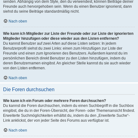
senden. Abhängig von dem Style, den du verwendest, können Beiträge deiner
Freunde auch hervorgehoben sein. Wenn du einen Benutzer ignorierst, dann
siehst du seine Beiträge standardmäßig nicht.
Nach oben
Wie kann ich Mitglieder zur Liste der Freunde oder zur Liste der ignorierten
Mitglieder hinzufügen oder diese wieder aus den Listen entfernen?
Du kannst Benutzer auf zwei Arten auf diese Listen setzen: In jedem
Benutzerprofil siehst du zwei Links: einen zum Hinzufügen zur Liste der
Freunde und einen zum Ignorieren des Benutzers. Außerdem kannst du im
persönlichen Bereich direkt Benutzer zu den Listen hinzufügen, indem du
deren Benutzernamen eingibst. An gleicher Stelle kannst du sie auch wieder
von den Listen entfernen.
Nach oben
Die Foren durchsuchen
Wie kann ich ein Forum oder mehrere Foren durchsuchen?
Du kannst die Foren durchsuchen, indem du einen Suchbegriff in die Suchbox
eingibst, die du in der Foren-Übersicht, der Foren- oder Themenansicht findest.
Erweiterte Suchmöglichkeiten erhältst du, indem du den „Erweiterte Suche“-
Link anklickst, der von jeder Seite des Forums aus verfügbar ist.
Nach oben