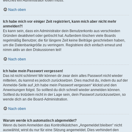
welches ein Administrator lösen muss.
Nach oben
Ich habe mich vor einiger Zeit registriert, kann mich aber nicht mehr
anmelden?!
Es kann sein, dass ein Administrator dein Benutzerkonto aus verschieden
Gründen deaktiviert oder gelöscht hat. Außerdem löschen viele Boards
regelmäßig Benutzer, die für längere Zeit keine Beiträge geschrieben haben,
um die Datenbankgröße zu verringern. Registriere dich einfach erneut und
nimm aktiv an den Diskussionen teil!
Nach oben
Ich habe mein Passwort vergessen!
Das ist nicht schlimm! Wir können dir zwar dein altes Passwort nicht wieder
mitteilen, du kannst es jedoch zurücksetzen. Dies machst du, indem du auf der
Anmelde-Seite auf „Ich habe mein Passwort vergessen“ klickst und den
Anweisungen folgst. So solltest du dich schnell wieder anmelden können.
Solltest du trotzdem nicht in der Lage sein, dein Passwort zurückzusetzen, so
wende dich an die Board-Administration.
Nach oben
Warum werde ich automatisch abgemeldet?
Wenn du beim Anmelden das Kontrollkästchen „Angemeldet bleiben“ nicht
auswählst, wirst du nur für eine Sitzung angemeldet. Dies verhindert den