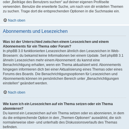
oder „Beiträge des Benutzers suchen“ auf deiner eigenen Profilseite
verwenden. Benutze die erweiterte Suche, um nach von dir erstellen Themen
zu suchen. Trage dort die entsprechenden Optionen in die Suchmaske ein.
Nach oben
Abonnements und Lesezeichen
Was ist der Unterschied zwischen einem Lesezeichen und einem
Abonnements für ein Thema oder Forum?
In phpBB 3.0 funktionierten Lesezeichen ähnlich den Lesezeichen in Web-
Browsern: du bekamst keine Informationen bei einem Update. Seit phpBB 3.1
ähneln Lesezeichen mehr einem Abonnement: du kannst eine
Benachrichtigung erhalten, wenn ein Thema aktualisiert wird. Abonnements
hingegen informieren dich bei einer Aktualisierung eines Themas oder eines
Forums des Boards. Die Benachrichtigungsoptionen für Lesezeichen und
Abonnements können im persönlichen Bereich unter „Benachrichtigungen
einstellen“ geändert werden.
Nach oben
Wie kann ich ein Lesezeichen auf ein Thema setzen oder ein Thema
abonnieren?
Du kannst ein Lesezeichen auf ein Thema setzen oder es abonnieren, in dem
du die entsprechende Option in den „Themen-Optionen“ auswählst, die sich
normalerweise ober- und unterhalb des Diskussionsverlaufs des Themas
befinden.