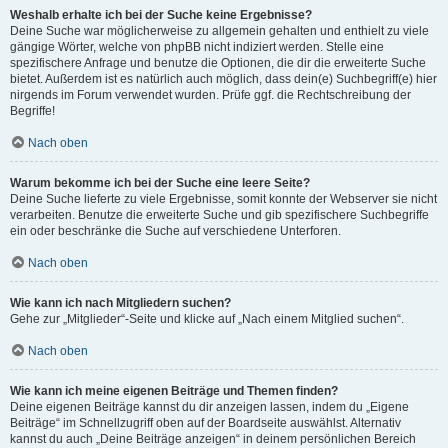
Weshalb erhalte ich bei der Suche keine Ergebnisse?
Deine Suche war möglicherweise zu allgemein gehalten und enthielt zu viele
gängige Wörter, welche von phpBB nicht indiziert werden. Stelle eine
spezifischere Anfrage und benutze die Optionen, die dir die erweiterte Suche
bietet. Außerdem ist es natürlich auch möglich, dass dein(e) Suchbegriff(e) hier
nirgends im Forum verwendet wurden. Prüfe ggf. die Rechtschreibung der
Begriffe!
Nach oben
Warum bekomme ich bei der Suche eine leere Seite?
Deine Suche lieferte zu viele Ergebnisse, somit konnte der Webserver sie nicht
verarbeiten. Benutze die erweiterte Suche und gib spezifischere Suchbegriffe
ein oder beschränke die Suche auf verschiedene Unterforen.
Nach oben
Wie kann ich nach Mitgliedern suchen?
Gehe zur „Mitglieder“-Seite und klicke auf „Nach einem Mitglied suchen“.
Nach oben
Wie kann ich meine eigenen Beiträge und Themen finden?
Deine eigenen Beiträge kannst du dir anzeigen lassen, indem du „Eigene
Beiträge“ im Schnellzugriff oben auf der Boardseite auswählst. Alternativ
kannst du auch „Deine Beiträge anzeigen“ in deinem persönlichen Bereich