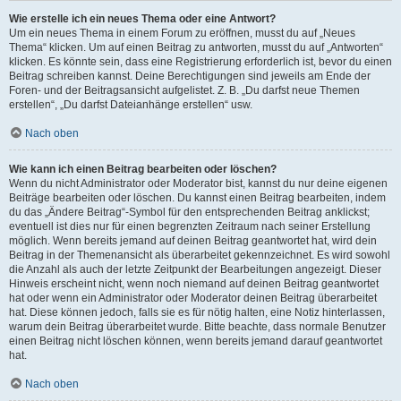
Wie erstelle ich ein neues Thema oder eine Antwort?
Um ein neues Thema in einem Forum zu eröffnen, musst du auf „Neues
Thema“ klicken. Um auf einen Beitrag zu antworten, musst du auf „Antworten“
klicken. Es könnte sein, dass eine Registrierung erforderlich ist, bevor du einen
Beitrag schreiben kannst. Deine Berechtigungen sind jeweils am Ende der
Foren- und der Beitragsansicht aufgelistet. Z. B. „Du darfst neue Themen
erstellen“, „Du darfst Dateianhänge erstellen“ usw.
Nach oben
Wie kann ich einen Beitrag bearbeiten oder löschen?
Wenn du nicht Administrator oder Moderator bist, kannst du nur deine eigenen
Beiträge bearbeiten oder löschen. Du kannst einen Beitrag bearbeiten, indem
du das „Ändere Beitrag“-Symbol für den entsprechenden Beitrag anklickst;
eventuell ist dies nur für einen begrenzten Zeitraum nach seiner Erstellung
möglich. Wenn bereits jemand auf deinen Beitrag geantwortet hat, wird dein
Beitrag in der Themenansicht als überarbeitet gekennzeichnet. Es wird sowohl
die Anzahl als auch der letzte Zeitpunkt der Bearbeitungen angezeigt. Dieser
Hinweis erscheint nicht, wenn noch niemand auf deinen Beitrag geantwortet
hat oder wenn ein Administrator oder Moderator deinen Beitrag überarbeitet
hat. Diese können jedoch, falls sie es für nötig halten, eine Notiz hinterlassen,
warum dein Beitrag überarbeitet wurde. Bitte beachte, dass normale Benutzer
einen Beitrag nicht löschen können, wenn bereits jemand darauf geantwortet
hat.
Nach oben