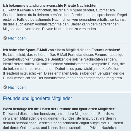
Ich bekomme ständig unerwünschte Private Nachrichten!
Du kannst Private Nachrichten, die dir ein Mitglied sendet, automatisch
löschen, indem du in deinem persönlichen Bereich eine entsprechende Regel
erstellst. Falls du belästigende Nachrichten von jemandem erhältst, so kannst
du dies auch einem Administrator melden. Dieser kann dem betreffenden
Mitglied dann verbieten, Private Nachrichten zu versenden.
Nach oben
Ich habe eine Spam-E-Mail von einem Mitglied dieses Forums erhalten!
Es tut uns leid, das zu hören. Das E-Mail-Formular dieses Forums hat einige
Sicherheitsvorkehrungen, die Benutzer, die solche Nachrichten senden,
identifizieren sollen. Du solltest einem Administrator die komplette E-Mail, die
du bekommen hast, weiterleiten. Dabei ist es ganz wichtig, die Kopfzeilen
(Headers) mitzuschicken. Diese enthalten Details über den Benutzer, der die
E-Mail verschickt hat. Der Administrator kann dann entsprechend reagieren.
Nach oben
Freunde und ignorierte Mitglieder
Wozu benötige ich die Listen der Freunde und ignorierten Mitglieder?
Du kannst diese Listen benutzen, um andere Mitglieder des Boards zu
verwalten. Mitglieder, die du deiner Freundesliste hinzufügst, werden in
deinem persönlichen Bereich für den schnellen Zugriff aufgelistet. Du siehst
dort deren Onlinestatus und kannst ihnen schnell eine Private Nachricht