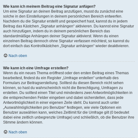
Wie kann ich meinem Beitrag eine Signatur anfügen?
Um eine Signatur an deinen Beitrag anzufügen, musst du zunächst eine
solche in den Einstellungen in deinem persönlichen Bereich entwerfen.
Nachdem du die Signatur erstellt und gespeichert hast, kannst du in jedem
Beitrag das Kästchen „Signatur anhängen“ aktivieren. Du kannst eine Signatur
auch hinzufügen, indem du in deinem persönlichen Bereich das
standardmäßige Anhängen deiner Signatur aktivierst. Wenn du einen
einzelnen Beitrag dennoch ohne Signatur verfassen möchtest, so kannst du
dort einfach das Kontrollkästchen „Signatur anhängen“ wieder deaktivieren.
Nach oben
Wie kann ich eine Umfrage erstellen?
Wenn du ein neues Thema eröffnest oder den ersten Beitrag eines Themas
bearbeitest, findest du ein Register „Umfrage erstellen“ unterhalb des
Formulars zur Beitragserstellung. Solltest du diesen Bereich nicht sehen
können, so hast du wahrscheinlich nicht die Berechtigung, Umfragen zu
erstellen. Du solltest einen Titel und mindestens zwei Antwortmöglichkeiten in
die entsprechenden Felder eingeben und dabei sicherstellen, dass jede
Antwortmöglichkeit in einer eigenen Zeile steht. Du kannst auch unter
„Auswahlmöglichkeiten pro Benutzer“ festlegen, wie viele Optionen ein
Benutzer auswählen kann, welches Zeitlimit für die Umfrage gilt (0 bedeutet
dabei eine zeitlich unbegrenzte Umfrage) und schließlich, ob die Benutzer ihre
Stimme ändern können.
Nach oben