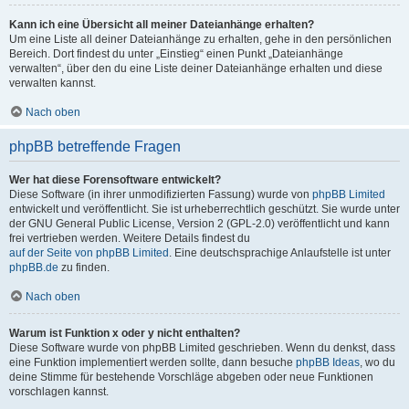
Kann ich eine Übersicht all meiner Dateianhänge erhalten?
Um eine Liste all deiner Dateianhänge zu erhalten, gehe in den persönlichen
Bereich. Dort findest du unter „Einstieg“ einen Punkt „Dateianhänge
verwalten“, über den du eine Liste deiner Dateianhänge erhalten und diese
verwalten kannst.
Nach oben
phpBB betreffende Fragen
Wer hat diese Forensoftware entwickelt?
Diese Software (in ihrer unmodifizierten Fassung) wurde von
phpBB Limited
entwickelt und veröffentlicht. Sie ist urheberrechtlich geschützt. Sie wurde unter
der GNU General Public License, Version 2 (GPL-2.0) veröffentlicht und kann
frei vertrieben werden. Weitere Details findest du
auf der Seite von phpBB Limited
. Eine deutschsprachige Anlaufstelle ist unter
phpBB.de
zu finden.
Nach oben
Warum ist Funktion x oder y nicht enthalten?
Diese Software wurde von phpBB Limited geschrieben. Wenn du denkst, dass
eine Funktion implementiert werden sollte, dann besuche
phpBB Ideas
, wo du
deine Stimme für bestehende Vorschläge abgeben oder neue Funktionen
vorschlagen kannst.