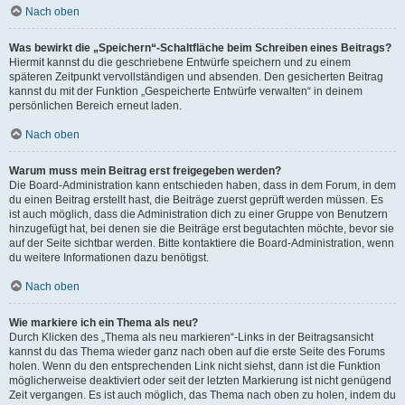
Nach oben
Was bewirkt die „Speichern“-Schaltfläche beim Schreiben eines Beitrags?
Hiermit kannst du die geschriebene Entwürfe speichern und zu einem
späteren Zeitpunkt vervollständigen und absenden. Den gesicherten Beitrag
kannst du mit der Funktion „Gespeicherte Entwürfe verwalten“ in deinem
persönlichen Bereich erneut laden.
Nach oben
Warum muss mein Beitrag erst freigegeben werden?
Die Board-Administration kann entschieden haben, dass in dem Forum, in dem
du einen Beitrag erstellt hast, die Beiträge zuerst geprüft werden müssen. Es
ist auch möglich, dass die Administration dich zu einer Gruppe von Benutzern
hinzugefügt hat, bei denen sie die Beiträge erst begutachten möchte, bevor sie
auf der Seite sichtbar werden. Bitte kontaktiere die Board-Administration, wenn
du weitere Informationen dazu benötigst.
Nach oben
Wie markiere ich ein Thema als neu?
Durch Klicken des „Thema als neu markieren“-Links in der Beitragsansicht
kannst du das Thema wieder ganz nach oben auf die erste Seite des Forums
holen. Wenn du den entsprechenden Link nicht siehst, dann ist die Funktion
möglicherweise deaktiviert oder seit der letzten Markierung ist nicht genügend
Zeit vergangen. Es ist auch möglich, das Thema nach oben zu holen, indem du