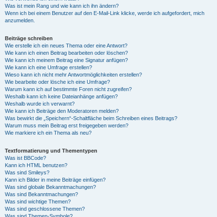
Was ist mein Rang und wie kann ich ihn ändern?
Wenn ich bei einem Benutzer auf den E-Mail-Link klicke, werde ich aufgefordert, mich
anzumelden.
Beiträge schreiben
Wie erstelle ich ein neues Thema oder eine Antwort?
Wie kann ich einen Beitrag bearbeiten oder löschen?
Wie kann ich meinem Beitrag eine Signatur anfügen?
Wie kann ich eine Umfrage erstellen?
Wieso kann ich nicht mehr Antwortmöglichkeiten erstellen?
Wie bearbeite oder lösche ich eine Umfrage?
Warum kann ich auf bestimmte Foren nicht zugreifen?
Weshalb kann ich keine Dateianhänge anfügen?
Weshalb wurde ich verwarnt?
Wie kann ich Beiträge den Moderatoren melden?
Was bewirkt die „Speichern“-Schaltfläche beim Schreiben eines Beitrags?
Warum muss mein Beitrag erst freigegeben werden?
Wie markiere ich ein Thema als neu?
Textformatierung und Thementypen
Was ist BBCode?
Kann ich HTML benutzen?
Was sind Smileys?
Kann ich Bilder in meine Beiträge einfügen?
Was sind globale Bekanntmachungen?
Was sind Bekanntmachungen?
Was sind wichtige Themen?
Was sind geschlossene Themen?
Was sind Themen-Symbole?