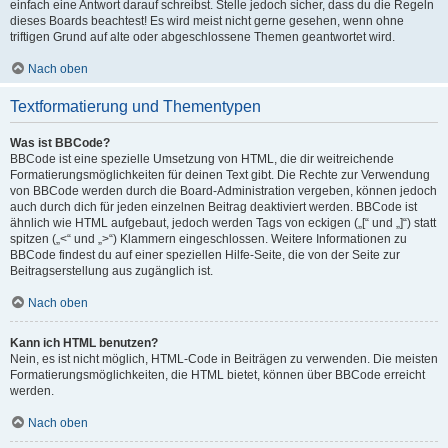
einfach eine Antwort darauf schreibst. Stelle jedoch sicher, dass du die Regeln
dieses Boards beachtest! Es wird meist nicht gerne gesehen, wenn ohne
triftigen Grund auf alte oder abgeschlossene Themen geantwortet wird.
Nach oben
Textformatierung und Thementypen
Was ist BBCode?
BBCode ist eine spezielle Umsetzung von HTML, die dir weitreichende
Formatierungsmöglichkeiten für deinen Text gibt. Die Rechte zur Verwendung
von BBCode werden durch die Board-Administration vergeben, können jedoch
auch durch dich für jeden einzelnen Beitrag deaktiviert werden. BBCode ist
ähnlich wie HTML aufgebaut, jedoch werden Tags von eckigen („[“ und „]“) statt
spitzen („<“ und „>“) Klammern eingeschlossen. Weitere Informationen zu
BBCode findest du auf einer speziellen Hilfe-Seite, die von der Seite zur
Beitragserstellung aus zugänglich ist.
Nach oben
Kann ich HTML benutzen?
Nein, es ist nicht möglich, HTML-Code in Beiträgen zu verwenden. Die meisten
Formatierungsmöglichkeiten, die HTML bietet, können über BBCode erreicht
werden.
Nach oben