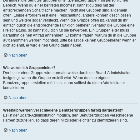
Du findest die Benutzergruppen unter „Benutzergruppen“ im persönlichen
Bereich. Wenn du einer beitreten möchtest, kannst du dies mit der
entsprechenden Schaltfläche machen. Nicht alle Gruppen sind allgemein
offen. Einige erfordern erst eine Freischaltung, andere können geschlossen
sein und weitere sogar versteckt. Wenn die Gruppe offen ist, kannst du ihr
einfach durch die entsprechende Funktion beitreten; verlangt die Gruppe eine
Freischaltung, so kannst du dich für sie bewerben. Ein Gruppenleiter muss
daraufhin deinen Antrag annehmen. Er könnte fragen, warum du in die Gruppe
aufgenommen werden möchtest. Bitte belästige keinen Gruppenleiter, wenn er
dich ablehnt, er wird einen Grund dafür haben.
Nach oben
Wie werde ich Gruppenleiter?
Der Leiter einer Gruppe wird normalerweise durch die Board-Administration
festgelegt, wenn die Gruppe erstellt wird. Wenn du eine eigene
Benutzergruppe erstellen möchtest, dann solltest du einen Administrator
kontaktieren.
Nach oben
Weshalb werden verschiedene Benutzergruppen farbig dargestellt?
Es ist der Board-Administration möglich, den Benutzergruppen verschiedene
Farben zuzuteilen, so dass deren Mitglieder leichter zu identifizieren sind.
Nach oben