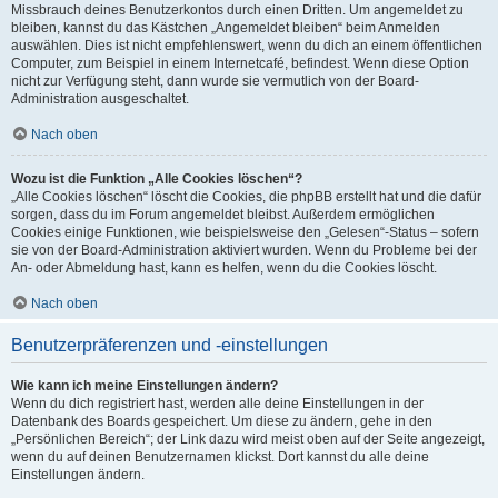
Missbrauch deines Benutzerkontos durch einen Dritten. Um angemeldet zu
bleiben, kannst du das Kästchen „Angemeldet bleiben“ beim Anmelden
auswählen. Dies ist nicht empfehlenswert, wenn du dich an einem öffentlichen
Computer, zum Beispiel in einem Internetcafé, befindest. Wenn diese Option
nicht zur Verfügung steht, dann wurde sie vermutlich von der Board-
Administration ausgeschaltet.
Nach oben
Wozu ist die Funktion „Alle Cookies löschen“?
„Alle Cookies löschen“ löscht die Cookies, die phpBB erstellt hat und die dafür
sorgen, dass du im Forum angemeldet bleibst. Außerdem ermöglichen
Cookies einige Funktionen, wie beispielsweise den „Gelesen“-Status – sofern
sie von der Board-Administration aktiviert wurden. Wenn du Probleme bei der
An- oder Abmeldung hast, kann es helfen, wenn du die Cookies löscht.
Nach oben
Benutzerpräferenzen und -einstellungen
Wie kann ich meine Einstellungen ändern?
Wenn du dich registriert hast, werden alle deine Einstellungen in der
Datenbank des Boards gespeichert. Um diese zu ändern, gehe in den
„Persönlichen Bereich“; der Link dazu wird meist oben auf der Seite angezeigt,
wenn du auf deinen Benutzernamen klickst. Dort kannst du alle deine
Einstellungen ändern.