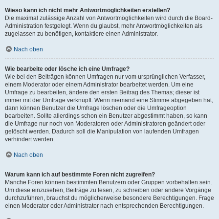
Wieso kann ich nicht mehr Antwortmöglichkeiten erstellen?
Die maximal zulässige Anzahl von Antwortmöglichkeiten wird durch die Board-
Administration festgelegt. Wenn du glaubst, mehr Antwortmöglichkeiten als
zugelassen zu benötigen, kontaktiere einen Administrator.
Nach oben
Wie bearbeite oder lösche ich eine Umfrage?
Wie bei den Beiträgen können Umfragen nur vom ursprünglichen Verfasser,
einem Moderator oder einem Administrator bearbeitet werden. Um eine
Umfrage zu bearbeiten, ändere den ersten Beitrag des Themas; dieser ist
immer mit der Umfrage verknüpft. Wenn niemand eine Stimme abgegeben hat,
dann können Benutzer die Umfrage löschen oder die Umfrageoption
bearbeiten. Sollte allerdings schon ein Benutzer abgestimmt haben, so kann
die Umfrage nur noch von Moderatoren oder Administratoren geändert oder
gelöscht werden. Dadurch soll die Manipulation von laufenden Umfragen
verhindert werden.
Nach oben
Warum kann ich auf bestimmte Foren nicht zugreifen?
Manche Foren können bestimmten Benutzern oder Gruppen vorbehalten sein.
Um diese einzusehen, Beiträge zu lesen, zu schreiben oder andere Vorgänge
durchzuführen, brauchst du möglicherweise besondere Berechtigungen. Frage
einen Moderator oder Administrator nach entsprechenden Berechtigungen.