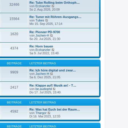
a
e
Re: Tube Rolling beim Orthoph…
32466
g
r
N
von
Erzkanzler
B
e
So 2. Aug 2026, 20:09
e
u
i
e
Re: Tuner mit Röhren-Ausgangs…
15564
t
s
N
von
Tubes
r
t
e
Mo 15. Sep 2025, 17:14
a
e
u
g
r
e
Re: Pioneer PD-9700
B
1620
s
N
von
Jochen-H
e
t
e
So 20. Jul 2025, 21:30
i
e
u
t
r
e
Re: Horn bauen
r
B
4374
s
N
von
Erzkanzler
a
e
t
e
Sa 9. Jul 2022, 15:48
g
i
e
u
t
r
e
r
B
s
BEITRÄGE
LETZTER BEITRAG
a
e
t
g
i
e
Re: Ich höre digital und zwar…
9909
t
N
r
von
Jochen-H
r
e
B
Sa 6. Dez 2025, 21:05
a
u
e
g
e
i
Re: Klappe auf! Musik an! - T…
2417
s
t
N
von
be.audiophil
t
r
e
Do 17. Jul 2025, 15:40
e
a
u
r
g
e
B
s
BEITRÄGE
LETZTER BEITRAG
e
t
i
e
Re: Was hat Euch bei der Raum…
4592
t
N
r
von
Thargor
r
e
B
Di 16. Mai 2023, 12:33
a
u
e
g
e
i
s
t
BEITRÄGE
LETZTER BEITRAG