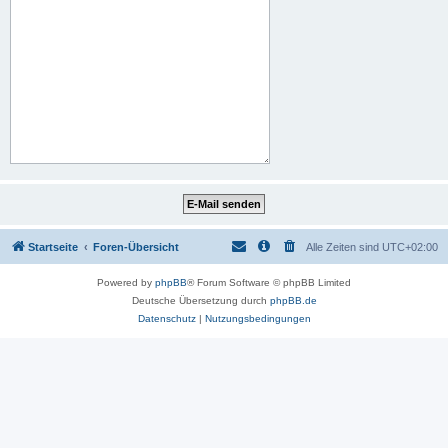
Startseite
Foren-Übersicht
Alle Zeiten sind
UTC+02:00
Powered by
phpBB
® Forum Software © phpBB Limited
Deutsche Übersetzung durch
phpBB.de
Datenschutz
|
Nutzungsbedingungen