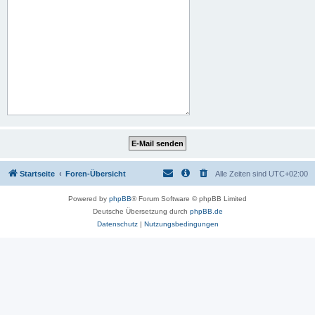
Startseite
Foren-Übersicht
Alle Zeiten sind
UTC+02:00
Powered by
phpBB
® Forum Software © phpBB Limited
Deutsche Übersetzung durch
phpBB.de
Datenschutz
|
Nutzungsbedingungen