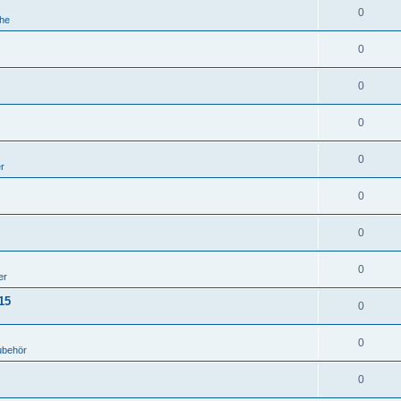
0
he
0
0
0
0
er
0
0
0
er
15
0
0
ubehör
0