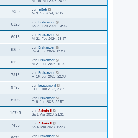
Mo 19. Mai 2025, 20:44
von
InSch
7050
Mi 3. Apr 2024, 07:19
von
Erzkanzler
6125
So 25. Feb 2024, 13:06
von
Erzkanzler
6015
Mi 21. Feb 2024, 13:37
von
Erzkanzler
6850
Do 4. Jan 2024, 12:28
von
Erzkanzler
8233
Mi 21. Jun 2023, 11:00
von
Erzkanzler
7815
Fr 16. Jun 2023, 22:38
von
be.audiophil
9798
Di 13. Jun 2023, 23:39
von
Erzkanzler
8108
Fr 9. Jun 2023, 22:57
von
Admin II
19745
Sa 1. Apr 2023, 21:31
von
Admin II
7436
Sa 4. Mär 2023, 15:23
von
Erzkanzler