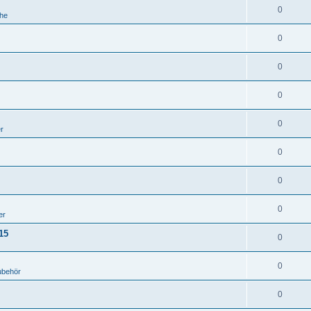
0
he
0
0
0
0
er
0
0
0
er
15
0
0
ubehör
0