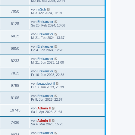
Mo 19. Mai 2025, 20:44
von
InSch
7050
Mi 3. Apr 2024, 07:19
von
Erzkanzler
6125
So 25. Feb 2024, 13:06
von
Erzkanzler
6015
Mi 21. Feb 2024, 13:37
von
Erzkanzler
6850
Do 4. Jan 2024, 12:28
von
Erzkanzler
8233
Mi 21. Jun 2023, 11:00
von
Erzkanzler
7815
Fr 16. Jun 2023, 22:38
von
be.audiophil
9798
Di 13. Jun 2023, 23:39
von
Erzkanzler
8108
Fr 9. Jun 2023, 22:57
von
Admin II
19745
Sa 1. Apr 2023, 21:31
von
Admin II
7436
Sa 4. Mär 2023, 15:23
von
Erzkanzler