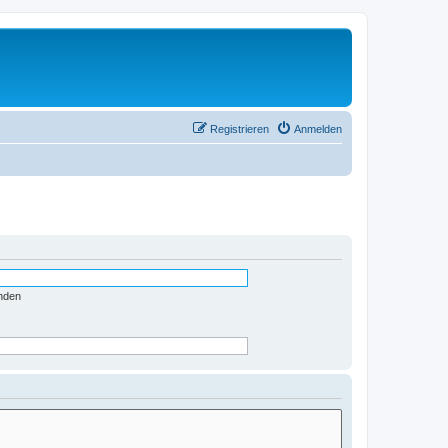
Registrieren
Anmelden
nden