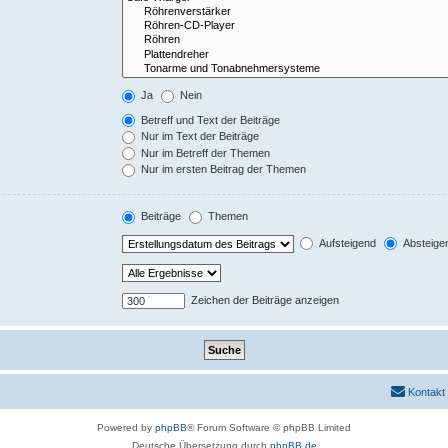
Ja
Nein
Betreff und Text der Beiträge
Nur im Text der Beiträge
Nur im Betreff der Themen
Nur im ersten Beitrag der Themen
Beiträge
Themen
Aufsteigend
Absteige
Zeichen der Beiträge anzeigen
Kontakt
Powered by
phpBB
® Forum Software © phpBB Limited
Deutsche Übersetzung durch
phpBB.de