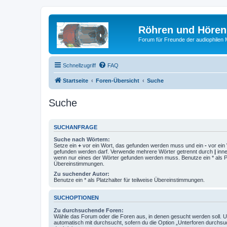
Röhren und Hören
Forum für Freunde der audiophilen
Schnellzugriff
FAQ
Startseite
Foren-Übersicht
Suche
Suche
SUCHANFRAGE
Suche nach Wörtern:
Setze ein
+
vor ein Wort, das gefunden werden muss und ein
-
vor ein 
gefunden werden darf. Verwende mehrere Wörter getrennt durch
|
inne
wenn nur eines der Wörter gefunden werden muss. Benutze ein * als Pla
Übereinstimmungen.
Zu suchender Autor:
Benutze ein * als Platzhalter für teilweise Übereinstimmungen.
SUCHOPTIONEN
Zu durchsuchende Foren:
Wähle das Forum oder die Foren aus, in denen gesucht werden soll. 
automatisch mit durchsucht, sofern du die Option „Unterforen durchsu