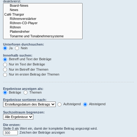
deaktivierst.
Unterforen durchsuchen:
Ja
Nein
Innerhalb suchen:
Betreff und Text der Beiträge
Nur im Text der Beiträge
Nur im Betreff der Themen
Nur im ersten Beitrag der Themen
Ergebnisse anzeigen als:
Beiträge
Themen
Ergebnisse sortieren nach:
Aufsteigend
Absteigend
Suchzeitraum begrenzen:
Die ersten:
Stelle 0 als Wert ein, damit der komplette Beitrag angezeigt wird.
Zeichen der Beiträge anzeigen