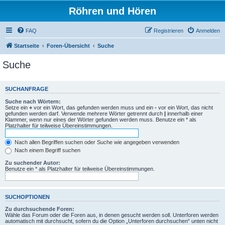
Röhren und Hören
FAQ
Registrieren
Anmelden
Startseite
Foren-Übersicht
Suche
Suche
SUCHANFRAGE
Suche nach Wörtern:
Setze ein
+
vor ein Wort, das gefunden werden muss und ein
-
vor ein Wort, das nicht
gefunden werden darf. Verwende mehrere Wörter getrennt durch
|
innerhalb einer
Klammer, wenn nur eines der Wörter gefunden werden muss. Benutze ein * als
Platzhalter für teilweise Übereinstimmungen.
Nach allen Begriffen suchen oder Suche wie angegeben verwenden
Nach einem Begriff suchen
Zu suchender Autor:
Benutze ein * als Platzhalter für teilweise Übereinstimmungen.
SUCHOPTIONEN
Zu durchsuchende Foren:
Wähle das Forum oder die Foren aus, in denen gesucht werden soll. Unterforen werden
automatisch mit durchsucht, sofern du die Option „Unterforen durchsuchen“ unten nicht