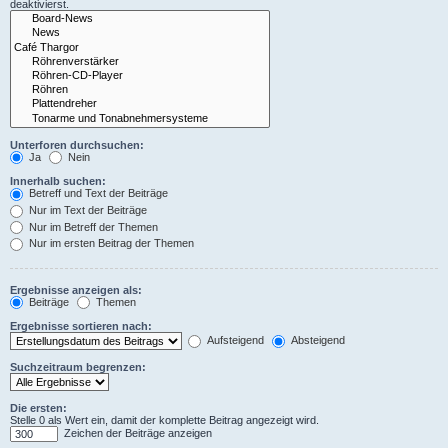
deaktivierst.
Unterforen durchsuchen:
Ja
Nein
Innerhalb suchen:
Betreff und Text der Beiträge
Nur im Text der Beiträge
Nur im Betreff der Themen
Nur im ersten Beitrag der Themen
Ergebnisse anzeigen als:
Beiträge
Themen
Ergebnisse sortieren nach:
Aufsteigend
Absteigend
Suchzeitraum begrenzen:
Die ersten:
Stelle 0 als Wert ein, damit der komplette Beitrag angezeigt wird.
Zeichen der Beiträge anzeigen