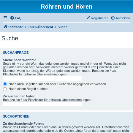
Röhren und Hören
FAQ
Registrieren
Anmelden
Startseite
Foren-Übersicht
Suche
Suche
SUCHANFRAGE
Suche nach Wörtern:
Setze ein
+
vor ein Wort, das gefunden werden muss und ein
-
vor ein Wort, das nicht
gefunden werden darf. Verwende mehrere Wörter getrennt durch
|
innerhalb einer
Klammer, wenn nur eines der Wörter gefunden werden muss. Benutze ein * als
Platzhalter für teilweise Übereinstimmungen.
Nach allen Begriffen suchen oder Suche wie angegeben verwenden
Nach einem Begriff suchen
Zu suchender Autor:
Benutze ein * als Platzhalter für teilweise Übereinstimmungen.
SUCHOPTIONEN
Zu durchsuchende Foren:
Wähle das Forum oder die Foren aus, in denen gesucht werden soll. Unterforen werden
automatisch mit durchsucht, sofern du die Option „Unterforen durchsuchen“ unten nicht