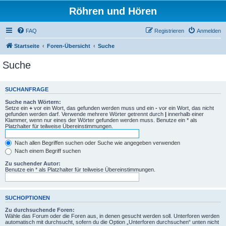
Röhren und Hören
FAQ
Registrieren
Anmelden
Startseite
Foren-Übersicht
Suche
Suche
SUCHANFRAGE
Suche nach Wörtern:
Setze ein
+
vor ein Wort, das gefunden werden muss und ein
-
vor ein Wort, das nicht
gefunden werden darf. Verwende mehrere Wörter getrennt durch
|
innerhalb einer
Klammer, wenn nur eines der Wörter gefunden werden muss. Benutze ein * als
Platzhalter für teilweise Übereinstimmungen.
Nach allen Begriffen suchen oder Suche wie angegeben verwenden
Nach einem Begriff suchen
Zu suchender Autor:
Benutze ein * als Platzhalter für teilweise Übereinstimmungen.
SUCHOPTIONEN
Zu durchsuchende Foren:
Wähle das Forum oder die Foren aus, in denen gesucht werden soll. Unterforen werden
automatisch mit durchsucht, sofern du die Option „Unterforen durchsuchen“ unten nicht