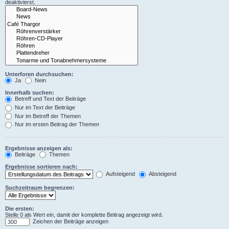
deaktivierst.
Unterforen durchsuchen:
Ja
Nein
Innerhalb suchen:
Betreff und Text der Beiträge
Nur im Text der Beiträge
Nur im Betreff der Themen
Nur im ersten Beitrag der Themen
Ergebnisse anzeigen als:
Beiträge
Themen
Ergebnisse sortieren nach:
Aufsteigend
Absteigend
Suchzeitraum begrenzen:
Die ersten:
Stelle 0 als Wert ein, damit der komplette Beitrag angezeigt wird.
Zeichen der Beiträge anzeigen