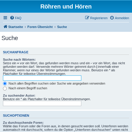
Röhren und Hören
FAQ
Registrieren
Anmelden
Startseite
Foren-Übersicht
Suche
Suche
SUCHANFRAGE
Suche nach Wörtern:
Setze ein
+
vor ein Wort, das gefunden werden muss und ein
-
vor ein Wort, das nicht
gefunden werden darf. Verwende mehrere Wörter getrennt durch
|
innerhalb einer
Klammer, wenn nur eines der Wörter gefunden werden muss. Benutze ein * als
Platzhalter für teilweise Übereinstimmungen.
Nach allen Begriffen suchen oder Suche wie angegeben verwenden
Nach einem Begriff suchen
Zu suchender Autor:
Benutze ein * als Platzhalter für teilweise Übereinstimmungen.
SUCHOPTIONEN
Zu durchsuchende Foren:
Wähle das Forum oder die Foren aus, in denen gesucht werden soll. Unterforen werden
automatisch mit durchsucht, sofern du die Option „Unterforen durchsuchen“ unten nicht