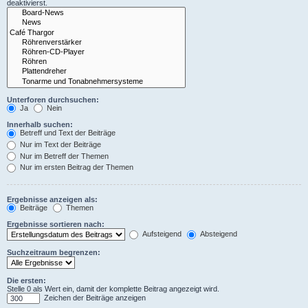
deaktivierst.
Unterforen durchsuchen:
Ja
Nein
Innerhalb suchen:
Betreff und Text der Beiträge
Nur im Text der Beiträge
Nur im Betreff der Themen
Nur im ersten Beitrag der Themen
Ergebnisse anzeigen als:
Beiträge
Themen
Ergebnisse sortieren nach:
Aufsteigend
Absteigend
Suchzeitraum begrenzen:
Die ersten:
Stelle 0 als Wert ein, damit der komplette Beitrag angezeigt wird.
Zeichen der Beiträge anzeigen