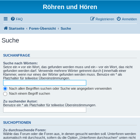
Röhren und Hören
FAQ
Registrieren
Anmelden
Startseite
Foren-Übersicht
Suche
Suche
SUCHANFRAGE
Suche nach Wörtern:
Setze ein
+
vor ein Wort, das gefunden werden muss und ein
-
vor ein Wort, das nicht
gefunden werden darf. Verwende mehrere Wörter getrennt durch
|
innerhalb einer
Klammer, wenn nur eines der Wörter gefunden werden muss. Benutze ein * als
Platzhalter für teilweise Übereinstimmungen.
Nach allen Begriffen suchen oder Suche wie angegeben verwenden
Nach einem Begriff suchen
Zu suchender Autor:
Benutze ein * als Platzhalter für teilweise Übereinstimmungen.
SUCHOPTIONEN
Zu durchsuchende Foren:
Wähle das Forum oder die Foren aus, in denen gesucht werden soll. Unterforen werden
automatisch mit durchsucht, sofern du die Option „Unterforen durchsuchen“ unten nicht