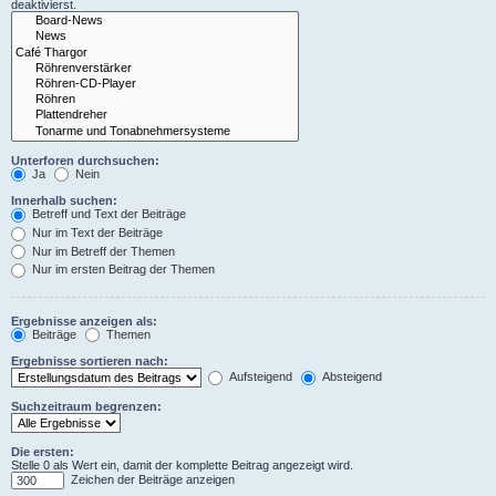
deaktivierst.
Unterforen durchsuchen:
Ja
Nein
Innerhalb suchen:
Betreff und Text der Beiträge
Nur im Text der Beiträge
Nur im Betreff der Themen
Nur im ersten Beitrag der Themen
Ergebnisse anzeigen als:
Beiträge
Themen
Ergebnisse sortieren nach:
Aufsteigend
Absteigend
Suchzeitraum begrenzen:
Die ersten:
Stelle 0 als Wert ein, damit der komplette Beitrag angezeigt wird.
Zeichen der Beiträge anzeigen