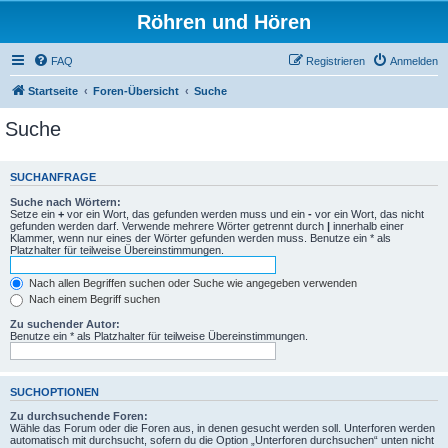
Röhren und Hören
FAQ
Registrieren
Anmelden
Startseite
Foren-Übersicht
Suche
Suche
SUCHANFRAGE
Suche nach Wörtern:
Setze ein
+
vor ein Wort, das gefunden werden muss und ein
-
vor ein Wort, das nicht
gefunden werden darf. Verwende mehrere Wörter getrennt durch
|
innerhalb einer
Klammer, wenn nur eines der Wörter gefunden werden muss. Benutze ein * als
Platzhalter für teilweise Übereinstimmungen.
Nach allen Begriffen suchen oder Suche wie angegeben verwenden
Nach einem Begriff suchen
Zu suchender Autor:
Benutze ein * als Platzhalter für teilweise Übereinstimmungen.
SUCHOPTIONEN
Zu durchsuchende Foren:
Wähle das Forum oder die Foren aus, in denen gesucht werden soll. Unterforen werden
automatisch mit durchsucht, sofern du die Option „Unterforen durchsuchen“ unten nicht