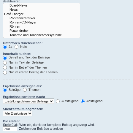
deaktivierst.
Unterforen durchsuchen:
Ja
Nein
Innerhalb suchen:
Betreff und Text der Beiträge
Nur im Text der Beiträge
Nur im Betreff der Themen
Nur im ersten Beitrag der Themen
Ergebnisse anzeigen als:
Beiträge
Themen
Ergebnisse sortieren nach:
Aufsteigend
Absteigend
Suchzeitraum begrenzen:
Die ersten:
Stelle 0 als Wert ein, damit der komplette Beitrag angezeigt wird.
Zeichen der Beiträge anzeigen