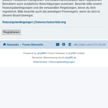
Benutzern auch zusätzliche Berechtigungen zuweisen. Beachte bitte unsere
Nutzungsbedingungen und die verwandten Regelungen, bevor du dich
registrierst. Bitte beachte auch die jeweiligen Forenregeln, wenn du dich in
diesem Board bewegst.
Nutzungsbedingungen
|
Datenschutzerklärung
Registrieren
Startseite
Foren-Übersicht
Alle Zeiten sind
UTC+02:00
Powered by
phpBB
® Forum Software © phpBB Limited
Deutsche Übersetzung durch
phpBB.de
Datenschutz
|
Nutzungsbedingungen