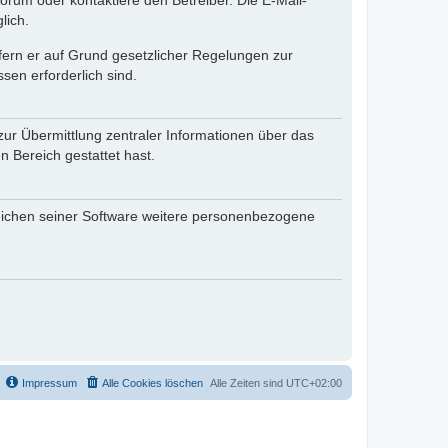
rum oder kontaktiere den Betreiber. Die E-Mail-
lich.
ofern er auf Grund gesetzlicher Regelungen zur
sen erforderlich sind.
zur Übermittlung zentraler Informationen über das
n Bereich gestattet hast.
reichen seiner Software weitere personenbezogene
Impressum
Alle Cookies löschen
Alle Zeiten sind
UTC+02:00