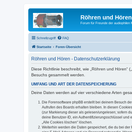
Röhren und Hören
Forum für Freunde der audiophilen
Schnellzugriff
FAQ
Startseite
Foren-Übersicht
Röhren und Hören - Datenschutzerklärung
Diese Richtlinie beschreibt, wie „Röhren und Hören“ 
Besuchs gesammelt werden.
UMFANG UND ART DER DATENSPEICHERUNG
Deine Daten werden auf vier verschiedene Arten ges
Die Forensoftware phpBB erstellt bei deinem Besuch de
Aufrufen des Boards erhalten bleiben. In diesen Cookies
(zur Markierung dieser als gelesen/ungelesen; sofern d
deine Benutzer-ID, ein Authentifizierungsschlüssel und 
„Alle Cookies löschen“ löschen.
Weiterhin werden die Daten gespeichert, die du bei der 