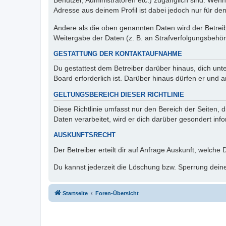
Benutzer, Administratoren etc.) zugänglich sind. Wen
Adresse aus deinem Profil ist dabei jedoch nur für de
Andere als die oben genannten Daten wird der Betreibe
Weitergabe der Daten (z. B. an Strafverfolgungsbehörde
GESTATTUNG DER KONTAKTAUFNAHME
Du gestattest dem Betreiber darüber hinaus, dich unt
Board erforderlich ist. Darüber hinaus dürfen er und 
GELTUNGSBEREICH DIESER RICHTLINIE
Diese Richtlinie umfasst nur den Bereich der Seiten
Daten verarbeitet, wird er dich darüber gesondert inf
AUSKUNFTSRECHT
Der Betreiber erteilt dir auf Anfrage Auskunft, welche
Du kannst jederzeit die Löschung bzw. Sperrung deiner
Startseite
Foren-Übersicht