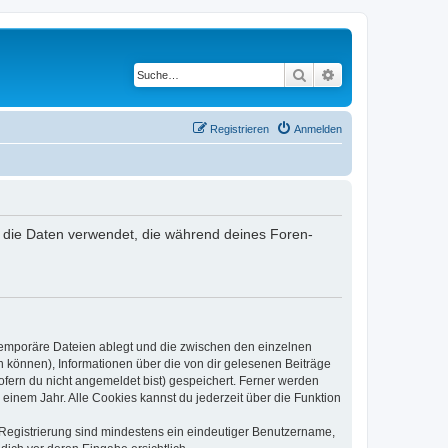
Suche
Erweiterte Suche
Registrieren
Anmelden
) die Daten verwendet, die während deines Foren-
 temporäre Dateien ablegt und die zwischen den einzelnen
en können), Informationen über die von dir gelesenen Beiträge
ofern du nicht angemeldet bist) gespeichert. Ferner werden
einem Jahr. Alle Cookies kannst du jederzeit über die Funktion
e Registrierung sind mindestens ein eindeutiger Benutzername,