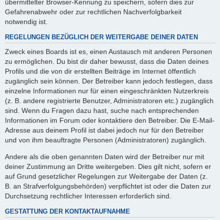
übermittelter Browser-Kennung zu speichern, sofern dies zur
Gefahrenabwehr oder zur rechtlichen Nachverfolgbarkeit
notwendig ist.
REGELUNGEN BEZÜGLICH DER WEITERGABE DEINER DATEN
Zweck eines Boards ist es, einen Austausch mit anderen Personen
zu ermöglichen. Du bist dir daher bewusst, dass die Daten deines
Profils und die von dir erstellten Beiträge im Internet öffentlich
zugänglich sein können. Der Betreiber kann jedoch festlegen, dass
einzelne Informationen nur für einen eingeschränkten Nutzerkreis
(z. B. andere registrierte Benutzer, Administratoren etc.) zugänglich
sind. Wenn du Fragen dazu hast, suche nach entsprechenden
Informationen im Forum oder kontaktiere den Betreiber. Die E-Mail-
Adresse aus deinem Profil ist dabei jedoch nur für den Betreiber
und von ihm beauftragte Personen (Administratoren) zugänglich.
Andere als die oben genannten Daten wird der Betreiber nur mit
deiner Zustimmung an Dritte weitergeben. Dies gilt nicht, sofern er
auf Grund gesetzlicher Regelungen zur Weitergabe der Daten (z.
B. an Strafverfolgungsbehörden) verpflichtet ist oder die Daten zur
Durchsetzung rechtlicher Interessen erforderlich sind.
GESTATTUNG DER KONTAKTAUFNAHME