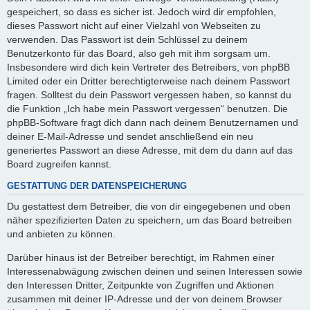
gespeichert, so dass es sicher ist. Jedoch wird dir empfohlen,
dieses Passwort nicht auf einer Vielzahl von Webseiten zu
verwenden. Das Passwort ist dein Schlüssel zu deinem
Benutzerkonto für das Board, also geh mit ihm sorgsam um.
Insbesondere wird dich kein Vertreter des Betreibers, von phpBB
Limited oder ein Dritter berechtigterweise nach deinem Passwort
fragen. Solltest du dein Passwort vergessen haben, so kannst du
die Funktion „Ich habe mein Passwort vergessen“ benutzen. Die
phpBB-Software fragt dich dann nach deinem Benutzernamen und
deiner E-Mail-Adresse und sendet anschließend ein neu
generiertes Passwort an diese Adresse, mit dem du dann auf das
Board zugreifen kannst.
GESTATTUNG DER DATENSPEICHERUNG
Du gestattest dem Betreiber, die von dir eingegebenen und oben
näher spezifizierten Daten zu speichern, um das Board betreiben
und anbieten zu können.
Darüber hinaus ist der Betreiber berechtigt, im Rahmen einer
Interessenabwägung zwischen deinen und seinen Interessen sowie
den Interessen Dritter, Zeitpunkte von Zugriffen und Aktionen
zusammen mit deiner IP-Adresse und der von deinem Browser