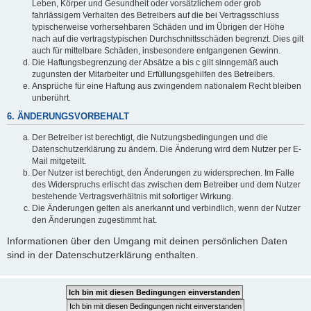
Leben, Körper und Gesundheit oder vorsätzlichem oder grob
fahrlässigem Verhalten des Betreibers auf die bei Vertragsschluss
typischerweise vorhersehbaren Schäden und im Übrigen der Höhe
nach auf die vertragstypischen Durchschnittsschäden begrenzt. Dies gilt
auch für mittelbare Schäden, insbesondere entgangenen Gewinn.
Die Haftungsbegrenzung der Absätze a bis c gilt sinngemäß auch
zugunsten der Mitarbeiter und Erfüllungsgehilfen des Betreibers.
Ansprüche für eine Haftung aus zwingendem nationalem Recht bleiben
unberührt.
6. ÄNDERUNGSVORBEHALT
Der Betreiber ist berechtigt, die Nutzungsbedingungen und die
Datenschutzerklärung zu ändern. Die Änderung wird dem Nutzer per E-
Mail mitgeteilt.
Der Nutzer ist berechtigt, den Änderungen zu widersprechen. Im Falle
des Widerspruchs erlischt das zwischen dem Betreiber und dem Nutzer
bestehende Vertragsverhältnis mit sofortiger Wirkung.
Die Änderungen gelten als anerkannt und verbindlich, wenn der Nutzer
den Änderungen zugestimmt hat.
Informationen über den Umgang mit deinen persönlichen Daten
sind in der Datenschutzerklärung enthalten.