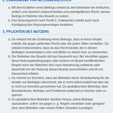
2. EINRÄUMUNG VON NUTZUNGSRECHTEN
Mit dem Erstellen eines Beitrags erteilst du dem Betreiber ein einfaches,
zeitlich und räumlich unbeschränktes und unentgeltliches Recht, deinen
Beitrag im Rahmen des Boards zu nutzen.
Das Nutzungsrecht nach Punkt 2, Unterpunkt a bleibt auch nach
Kündigung des Nutzungsvertrages bestehen.
3. PFLICHTEN DES NUTZERS
Du erklärst mit der Erstellung eines Beitrags, dass er keine Inhalte
enthält, die gegen geltendes Recht oder die guten Sitten verstoßen. Du
erklärst insbesondere, dass du das Recht besitzt, die in deinen
Beiträgen verwendeten Links und Bilder zu setzen bzw. zu verwenden.
Der Betreiber des Boards übt das Hausrecht aus. Bei Verstößen gegen
diese Nutzungsbedingungen oder anderer im Board veröffentlichten
Regeln kann der Betreiber dich nach Abmahnung zeitweise oder
dauerhaft von der Nutzung dieses Boards ausschließen und dir ein
Hausverbot erteilen.
Du nimmst zur Kenntnis, dass der Betreiber keine Verantwortung für die
Inhalte von Beiträgen übernimmt, die er nicht selbst erstellt hat oder die
er nicht zur Kenntnis genommen hat. Du gestattest dem Betreiber, dein
Benutzerkonto, Beiträge und Funktionen jederzeit zu löschen oder zu
sperren.
Du gestattest dem Betreiber darüber hinaus, deine Beiträge
abzuändern, sofern sie gegen o. g. Regeln verstoßen oder geeignet
sind, dem Betreiber oder einem Dritten Schaden zuzufügen.