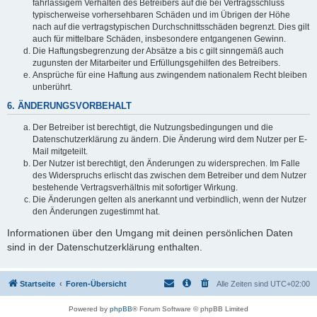
fahrlässigem Verhalten des Betreibers auf die bei Vertragsschluss
typischerweise vorhersehbaren Schäden und im Übrigen der Höhe
nach auf die vertragstypischen Durchschnittsschäden begrenzt. Dies gilt
auch für mittelbare Schäden, insbesondere entgangenen Gewinn.
Die Haftungsbegrenzung der Absätze a bis c gilt sinngemäß auch
zugunsten der Mitarbeiter und Erfüllungsgehilfen des Betreibers.
Ansprüche für eine Haftung aus zwingendem nationalem Recht bleiben
unberührt.
6. ÄNDERUNGSVORBEHALT
Der Betreiber ist berechtigt, die Nutzungsbedingungen und die
Datenschutzerklärung zu ändern. Die Änderung wird dem Nutzer per E-
Mail mitgeteilt.
Der Nutzer ist berechtigt, den Änderungen zu widersprechen. Im Falle
des Widerspruchs erlischt das zwischen dem Betreiber und dem Nutzer
bestehende Vertragsverhältnis mit sofortiger Wirkung.
Die Änderungen gelten als anerkannt und verbindlich, wenn der Nutzer
den Änderungen zugestimmt hat.
Informationen über den Umgang mit deinen persönlichen Daten
sind in der Datenschutzerklärung enthalten.
Startseite
Foren-Übersicht
Alle Zeiten sind
UTC+02:00
Powered by
phpBB
® Forum Software © phpBB Limited