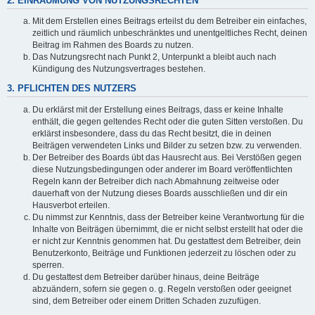
2. EINRÄUMUNG VON NUTZUNGSRECHTEN
Mit dem Erstellen eines Beitrags erteilst du dem Betreiber ein einfaches,
zeitlich und räumlich unbeschränktes und unentgeltliches Recht, deinen
Beitrag im Rahmen des Boards zu nutzen.
Das Nutzungsrecht nach Punkt 2, Unterpunkt a bleibt auch nach
Kündigung des Nutzungsvertrages bestehen.
3. PFLICHTEN DES NUTZERS
Du erklärst mit der Erstellung eines Beitrags, dass er keine Inhalte
enthält, die gegen geltendes Recht oder die guten Sitten verstoßen. Du
erklärst insbesondere, dass du das Recht besitzt, die in deinen
Beiträgen verwendeten Links und Bilder zu setzen bzw. zu verwenden.
Der Betreiber des Boards übt das Hausrecht aus. Bei Verstößen gegen
diese Nutzungsbedingungen oder anderer im Board veröffentlichten
Regeln kann der Betreiber dich nach Abmahnung zeitweise oder
dauerhaft von der Nutzung dieses Boards ausschließen und dir ein
Hausverbot erteilen.
Du nimmst zur Kenntnis, dass der Betreiber keine Verantwortung für die
Inhalte von Beiträgen übernimmt, die er nicht selbst erstellt hat oder die
er nicht zur Kenntnis genommen hat. Du gestattest dem Betreiber, dein
Benutzerkonto, Beiträge und Funktionen jederzeit zu löschen oder zu
sperren.
Du gestattest dem Betreiber darüber hinaus, deine Beiträge
abzuändern, sofern sie gegen o. g. Regeln verstoßen oder geeignet
sind, dem Betreiber oder einem Dritten Schaden zuzufügen.