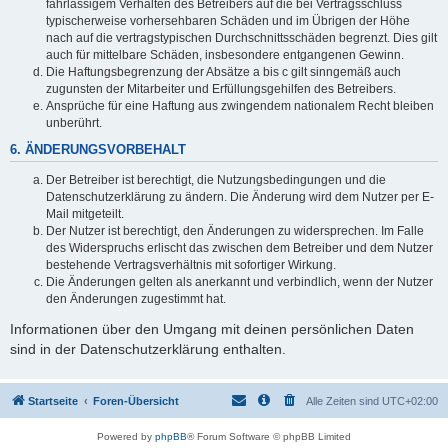
fahrlässigem Verhalten des Betreibers auf die bei Vertragsschluss
typischerweise vorhersehbaren Schäden und im Übrigen der Höhe
nach auf die vertragstypischen Durchschnittsschäden begrenzt. Dies gilt
auch für mittelbare Schäden, insbesondere entgangenen Gewinn.
Die Haftungsbegrenzung der Absätze a bis c gilt sinngemäß auch
zugunsten der Mitarbeiter und Erfüllungsgehilfen des Betreibers.
Ansprüche für eine Haftung aus zwingendem nationalem Recht bleiben
unberührt.
6. ÄNDERUNGSVORBEHALT
Der Betreiber ist berechtigt, die Nutzungsbedingungen und die
Datenschutzerklärung zu ändern. Die Änderung wird dem Nutzer per E-
Mail mitgeteilt.
Der Nutzer ist berechtigt, den Änderungen zu widersprechen. Im Falle
des Widerspruchs erlischt das zwischen dem Betreiber und dem Nutzer
bestehende Vertragsverhältnis mit sofortiger Wirkung.
Die Änderungen gelten als anerkannt und verbindlich, wenn der Nutzer
den Änderungen zugestimmt hat.
Informationen über den Umgang mit deinen persönlichen Daten
sind in der Datenschutzerklärung enthalten.
Startseite
Foren-Übersicht
Alle Zeiten sind
UTC+02:00
Powered by
phpBB
® Forum Software © phpBB Limited