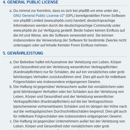
4. GENERAL PUBLIC LICENSE
Du nimmst zur Kenntnis, dass es sich bei phpBB um eine unter der „
GNU General Public License v2
“ (GPL) bereitgestellten Foren-Software
von phpBB Limited (www.phpbb.com) handelt; deutschsprachige
Informationen werden durch die deutschsprachige Community unter
www.phpbb.de zur Verfügung gestellt. Beide haben keinen Einfluss auf
die Art und Weise, wie die Software verwendet wird. Sie können
insbesondere die Verwendung der Software für bestimmte Zwecke nicht
untersagen oder auf Inhalte fremder Foren Einfluss nehmen.
5. GEWÄHRLEISTUNG
Der Betreiber haftet mit Ausnahme der Verletzung von Leben, Körper
und Gesundheit und der Verletzung wesentlicher Vertragspflichten
(Kardinalpflichten) nur für Schäden, die auf ein vorsätzliches oder grob
fahrlässiges Verhalten zurückzuführen sind. Dies gilt auch für mittelbare
Folgeschäden wie insbesondere entgangenen Gewinn.
Die Haftung ist gegenüber Verbrauchern außer bei vorsätzlichem oder
grob fahrlässigem Verhalten oder bei Schäden aus der Verletzung von
Leben, Körper und Gesundheit und der Verletzung wesentlicher
Vertragspflichten (Kardinalpflichten) auf die bei Vertragsschluss
typischerweise vorhersehbaren Schäden und im übrigen der Höhe nach
auf die vertragstypischen Durchschnittsschäden begrenzt. Dies gilt auch
für mittelbare Folgeschäden wie insbesondere entgangenen Gewinn.
Die Haftung ist gegenüber Unternehmern außer bei der Verletzung von
Leben, Körper und Gesundheit oder vorsätzlichem oder grob