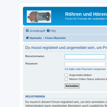
Röhren und Hören
Forum für Freunde der audiophilen
Schnellzugriff
FAQ
Startseite
Foren-Übersicht
Du musst registriert und angemeldet sein, um P
Benutzername:
Passwort:
Ich habe mein Passwort vergessen
Angemeldet bleiben
Meinen Online-Status während d
REGISTRIEREN
Du musst in diesem Forum registriert sein, um dich anmelden zu
Administration kann registrierten Benutzern auch zusätzliche