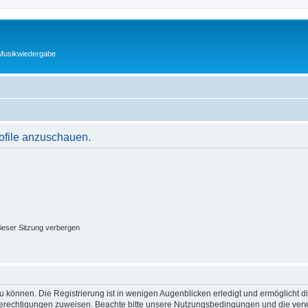
 Musikwiedergabe
rofile anzuschauen.
ieser Sitzung verbergen
 können. Die Registrierung ist in wenigen Augenblicken erledigt und ermöglicht di
 Berechtigungen zuweisen. Beachte bitte unsere Nutzungsbedingungen und die verwa