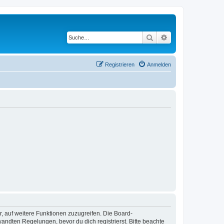
Suche
Erweiterte Suche
Registrieren
Anmelden
r, auf weitere Funktionen zuzugreifen. Die Board-
ndten Regelungen, bevor du dich registrierst. Bitte beachte