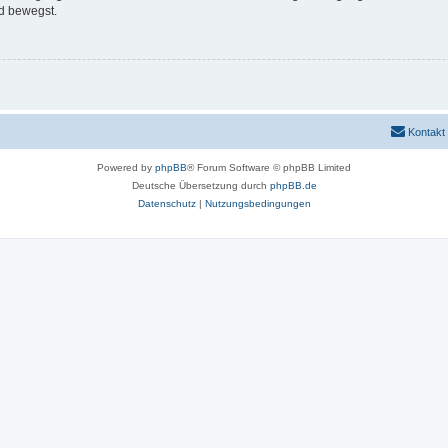
d bewegst.
Kontakt
Powered by
phpBB
® Forum Software © phpBB Limited
Deutsche Übersetzung durch
phpBB.de
Datenschutz
|
Nutzungsbedingungen