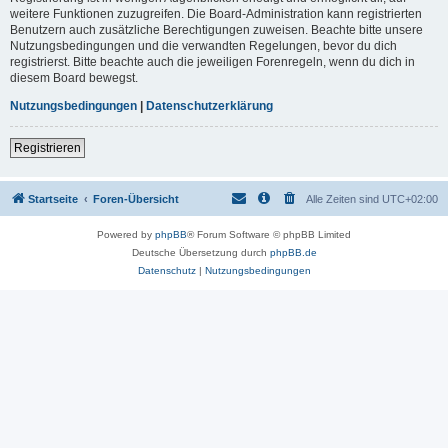
weitere Funktionen zuzugreifen. Die Board-Administration kann registrierten
Benutzern auch zusätzliche Berechtigungen zuweisen. Beachte bitte unsere
Nutzungsbedingungen und die verwandten Regelungen, bevor du dich
registrierst. Bitte beachte auch die jeweiligen Forenregeln, wenn du dich in
diesem Board bewegst.
Nutzungsbedingungen
|
Datenschutzerklärung
Registrieren
Startseite
Foren-Übersicht
Alle Zeiten sind
UTC+02:00
Powered by
phpBB
® Forum Software © phpBB Limited
Deutsche Übersetzung durch
phpBB.de
Datenschutz
|
Nutzungsbedingungen