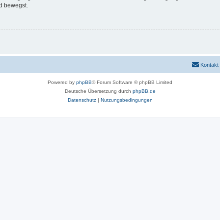
d bewegst.
Kontakt
Powered by
phpBB
® Forum Software © phpBB Limited
Deutsche Übersetzung durch
phpBB.de
Datenschutz
|
Nutzungsbedingungen