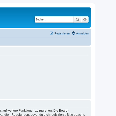
Suche
Erweiterte Suche
Registrieren
Anmelden
r, auf weitere Funktionen zuzugreifen. Die Board-
ndten Regelungen, bevor du dich registrierst. Bitte beachte