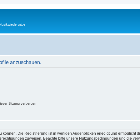
 Musikwiedergabe
rofile anzuschauen.
ieser Sitzung verbergen
 können. Die Registrierung ist in wenigen Augenblicken erledigt und ermöglicht di
 Berechtigungen zuweisen. Beachte bitte unsere Nutzungsbedingungen und die verwa