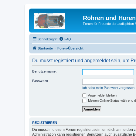
Röhren und Hören
Forum für Freunde der audiophilen
Schnellzugriff
FAQ
Startseite
Foren-Übersicht
Du musst registriert und angemeldet sein, um P
Benutzername:
Passwort:
Ich habe mein Passwort vergessen
Angemeldet bleiben
Meinen Online-Status während d
REGISTRIEREN
Du musst in diesem Forum registriert sein, um dich anmelden zu
Administration kann registrierten Benutzern auch zusätzliche