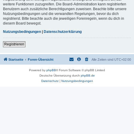
weitere Funktionen zuzugreifen. Die Board-Administration kann registrierten
Benutzern auch zusätzliche Berechtigungen zuweisen. Beachte bitte unsere
Nutzungsbedingungen und die verwandten Regelungen, bevor du dich
registrierst. Bitte beachte auch die jeweiligen Forenregeln, wenn du dich in
diesem Board bewegst.
Nutzungsbedingungen
|
Datenschutzerklärung
Registrieren
Startseite
Foren-Übersicht
Alle Zeiten sind
UTC+02:00
Powered by
phpBB
® Forum Software © phpBB Limited
Deutsche Übersetzung durch
phpBB.de
Datenschutz
|
Nutzungsbedingungen