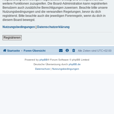
weitere Funktionen zuzugreifen. Die Board-Administration kann registrierten
Benutzern auch zusätzliche Berechtigungen zuweisen. Beachte bitte unsere
Nutzungsbedingungen und die verwandten Regelungen, bevor du dich
registrierst. Bitte beachte auch die jeweiligen Forenregeln, wenn du dich in
diesem Board bewegst.
Nutzungsbedingungen
|
Datenschutzerklärung
Registrieren
Startseite
Foren-Übersicht
Alle Zeiten sind
UTC+02:00
Powered by
phpBB
® Forum Software © phpBB Limited
Deutsche Übersetzung durch
phpBB.de
Datenschutz
|
Nutzungsbedingungen