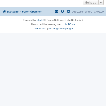
Gehe zu
Startseite
Foren-Übersicht
Alle Zeiten sind
UTC+02:00
Powered by
phpBB
® Forum Software © phpBB Limited
Deutsche Übersetzung durch
phpBB.de
Datenschutz
|
Nutzungsbedingungen