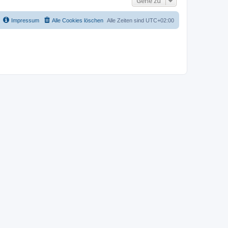
Gehe zu
Impressum
Alle Cookies löschen
Alle Zeiten sind
UTC+02:00