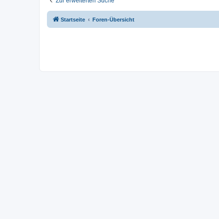
Zur erweiterten Suche
Startseite
Foren-Übersicht