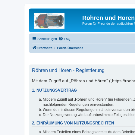
Röhren und Hören
Forum für Freunde der audiophilen
Schnellzugriff
FAQ
Startseite
Foren-Übersicht
Röhren und Hören - Registrierung
Mit dem Zugriff auf „Röhren und Hören“ („https://ro
1. NUTZUNGSVERTRAG
Mit dem Zugriff auf „Röhren und Hören“ (im Folgenden „d
nachfolgenden Regelungen einverstanden.
Wenn du mit diesen Regelungen nicht einverstanden bist,
Der Nutzungsvertrag wird auf unbestimmte Zeit geschlos
2. EINRÄUMUNG VON NUTZUNGSRECHTEN
Mit dem Erstellen eines Beitrags erteilst du dem Betrei