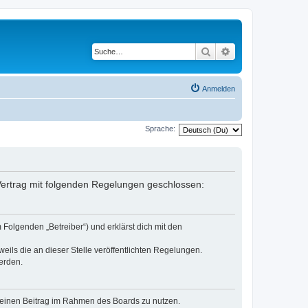
Suche
Erweiterte Suche
Anmelden
Sprache:
 Vertrag mit folgenden Regelungen geschlossen:
Folgenden „Betreiber“) und erklärst dich mit den
eils die an dieser Stelle veröffentlichten Regelungen.
erden.
, deinen Beitrag im Rahmen des Boards zu nutzen.