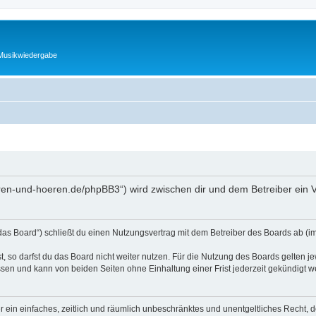
 Musikwiedergabe
ehren-und-hoeren.de/phpBB3“) wird zwischen dir und dem Betreiber ein
as Board“) schließt du einen Nutzungsvertrag mit dem Betreiber des Boards ab (im 
 so darfst du das Board nicht weiter nutzen. Für die Nutzung des Boards gelten jew
sen und kann von beiden Seiten ohne Einhaltung einer Frist jederzeit gekündigt w
ber ein einfaches, zeitlich und räumlich unbeschränktes und unentgeltliches Recht