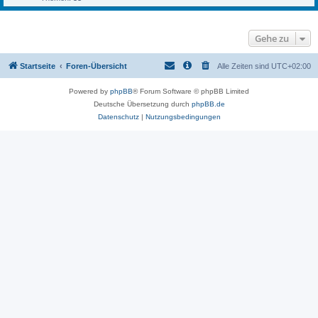
Gehe zu
Startseite
Foren-Übersicht
Alle Zeiten sind
UTC+02:00
Powered by
phpBB
® Forum Software © phpBB Limited
Deutsche Übersetzung durch
phpBB.de
Datenschutz
|
Nutzungsbedingungen