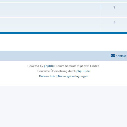
7
2
Kontakt
Powered by
phpBB
® Forum Software © phpBB Limited
Deutsche Übersetzung durch
phpBB.de
Datenschutz
|
Nutzungsbedingungen