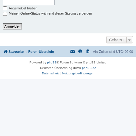
Angemeldet bleiben
Meinen Online-Status während dieser Sitzung verbergen
Gehe zu
Startseite
Foren-Übersicht
Alle Zeiten sind
UTC+02:00
Powered by
phpBB
® Forum Software © phpBB Limited
Deutsche Übersetzung durch
phpBB.de
Datenschutz
|
Nutzungsbedingungen