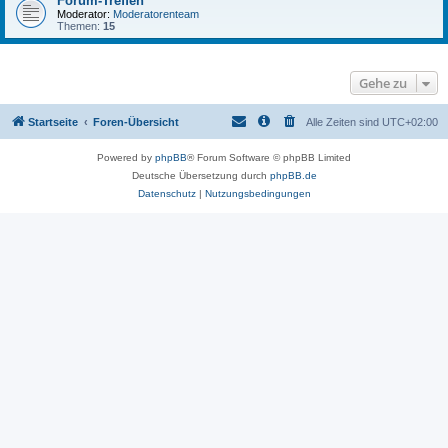
Forum-Treffen
Moderator:
Moderatorenteam
Themen:
15
Gehe zu
Startseite
Foren-Übersicht
Alle Zeiten sind
UTC+02:00
Powered by
phpBB
® Forum Software © phpBB Limited
Deutsche Übersetzung durch
phpBB.de
Datenschutz
|
Nutzungsbedingungen