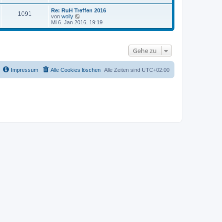
u
r
B
e
a
Re: RuH Treffen 2016
e
1091
s
g
N
von
wolly
i
t
e
Mi 6. Jan 2016, 19:19
t
e
u
r
r
e
a
B
s
g
e
t
i
Gehe zu
e
t
r
r
B
a
e
Impressum
Alle Cookies löschen
Alle Zeiten sind
UTC+02:00
g
i
t
r
a
g