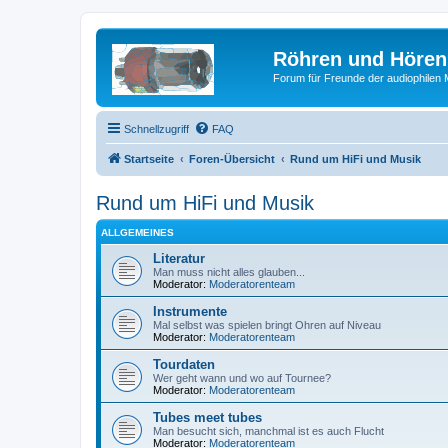
Röhren und Hören
Forum für Freunde der audiophilen
Schnellzugriff
FAQ
Startseite
Foren-Übersicht
Rund um HiFi und Musik
Rund um HiFi und Musik
ALLGEMEINES
Literatur
Man muss nicht alles glauben...
Moderator:
Moderatorenteam
Instrumente
Mal selbst was spielen bringt Ohren auf Niveau
Moderator:
Moderatorenteam
Tourdaten
Wer geht wann und wo auf Tournee?
Moderator:
Moderatorenteam
Tubes meet tubes
Man besucht sich, manchmal ist es auch Flucht
Moderator:
Moderatorenteam