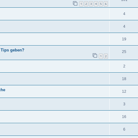
1
2
3
4
5
6
4
4
19
n Tips geben?
25
1
2
2
18
che
12
3
16
6