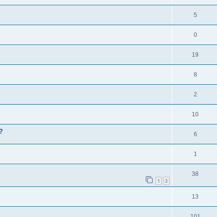
5
0
19
8
2
10
?
6
1
38
1
2
13
101