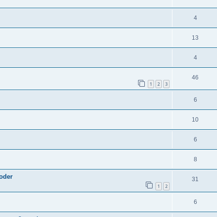
4
13
4
46
1
2
3
6
10
6
8
 oder
31
1
2
6