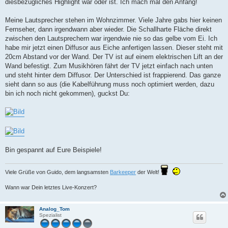
diesbezügliches Highlight war oder ist. Ich mach mal den Anfang!
Meine Lautsprecher stehen im Wohnzimmer. Viele Jahre gabs hier keinen
Fernseher, dann irgendwann aber wieder. Die Schallharte Fläche direkt
zwischen den Lautsprechern war irgendwie nie so das gelbe vom Ei. Ich
habe mir jetzt einen Diffusor aus Eiche anfertigen lassen. Dieser steht mit
20cm Abstand vor der Wand. Der TV ist auf einem elektrischen Lift an der
Wand befestigt. Zum Musikhören fährt der TV jetzt einfach nach unten
und steht hinter dem Diffusor. Der Unterschied ist frappierend. Das ganze
sieht dann so aus (die Kabelführung muss noch optimiert werden, dazu
bin ich noch nicht gekommen), guckst Du:
Bin gespannt auf Eure Beispiele!
Viele Grüße von Guido, dem langsamsten
Barkeeper
der Welt!
Wann war Dein letztes Live-Konzert?
Analog_Tom
Spezialist