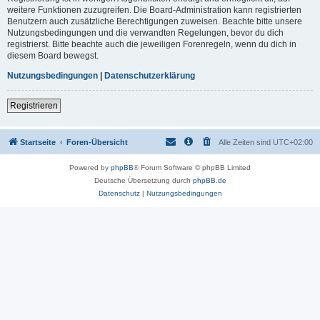
weitere Funktionen zuzugreifen. Die Board-Administration kann registrierten
Benutzern auch zusätzliche Berechtigungen zuweisen. Beachte bitte unsere
Nutzungsbedingungen und die verwandten Regelungen, bevor du dich
registrierst. Bitte beachte auch die jeweiligen Forenregeln, wenn du dich in
diesem Board bewegst.
Nutzungsbedingungen
|
Datenschutzerklärung
Registrieren
Startseite
Foren-Übersicht
Alle Zeiten sind
UTC+02:00
Powered by
phpBB
® Forum Software © phpBB Limited
Deutsche Übersetzung durch
phpBB.de
Datenschutz
|
Nutzungsbedingungen