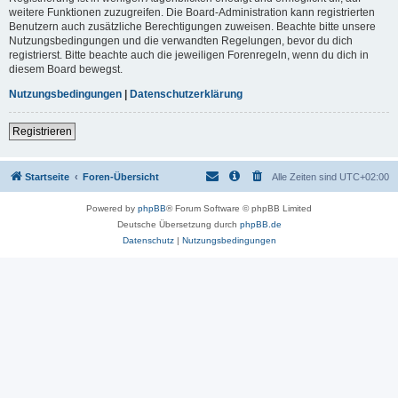
weitere Funktionen zuzugreifen. Die Board-Administration kann registrierten
Benutzern auch zusätzliche Berechtigungen zuweisen. Beachte bitte unsere
Nutzungsbedingungen und die verwandten Regelungen, bevor du dich
registrierst. Bitte beachte auch die jeweiligen Forenregeln, wenn du dich in
diesem Board bewegst.
Nutzungsbedingungen
|
Datenschutzerklärung
Registrieren
Startseite
Foren-Übersicht
Alle Zeiten sind
UTC+02:00
Powered by
phpBB
® Forum Software © phpBB Limited
Deutsche Übersetzung durch
phpBB.de
Datenschutz
|
Nutzungsbedingungen