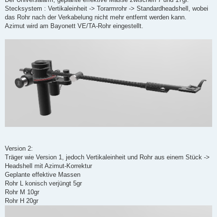
g
Stecksystem : Vertikaleinheit -> Torarmrohr -> Standardheadshell, wobei
das Rohr nach der Verkabelung nicht mehr entfernt werden kann.
Azimut wird am Bayonett VE/TA-Rohr eingestellt.
Version 2:
Träger wie Version 1, jedoch Vertikaleinheit und Rohr aus einem Stück ->
Headshell mit Azimut-Korrektur
Geplante effektive Massen
Rohr L konisch verjüngt 5gr
Rohr M 10gr
Rohr H 20gr